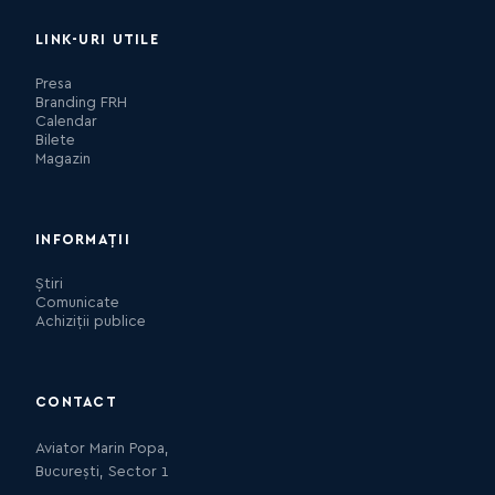
LINK-URI UTILE
Presa
Branding FRH
Calendar
Bilete
Magazin
INFORMAȚII
Știri
Comunicate
Achiziții publice
CONTACT
Aviator Marin Popa,
București, Sector 1