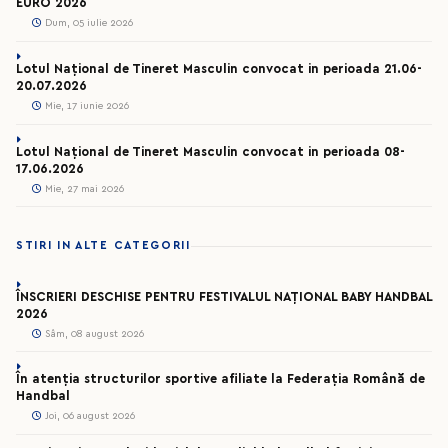
EURO 2026
Dum, 05 iulie 2026
Lotul Național de Tineret Masculin convocat in perioada 21.06-
20.07.2026
Mie, 17 iunie 2026
Lotul Național de Tineret Masculin convocat in perioada 08-
17.06.2026
Mie, 27 mai 2026
STIRI IN ALTE CATEGORII
ÎNSCRIERI DESCHISE PENTRU FESTIVALUL NAȚIONAL BABY HANDBAL
2026
Sâm, 08 august 2026
În atenția structurilor sportive afiliate la Federația Română de
Handbal
Joi, 06 august 2026