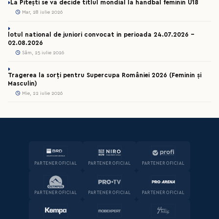
La Pitești se va decide titlul mondial la handbal feminin U18
Mar, 28 iulie 2026
lotul national de juniori convocat in perioada 24.07.2026 –
02.08.2026
Sâm, 25 iulie 2026
Tragerea la sorți pentru Supercupa României 2026 (Feminin și
Masculin)
Mie, 22 iulie 2026
PARTENER OFICIAL
PARTENER OFICIAL
PARTENER OFICIAL
PARTENER OFICIAL
PARTENER OFICIAL
PARTENER OFICIAL