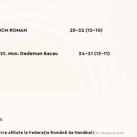
- HCM ROMAN 25-22 (12-10)
 Mun. Dedeman Bacau
24-21 (13-11)
IE
rtive afiliate la Federația Română de Handbal
Joi, 06 august 2026