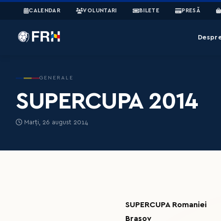
CALENDAR
VOLUNTARI
BILETE
PRESĂ
Despr
GENERALE
SUPERCUPA 2014
Marți, 26 august 2014
SUPERCUPA Romaniei
Brasov