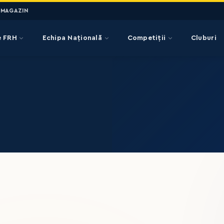
MAGAZIN
e FRH
Echipa Națională
Competiții
Cluburi