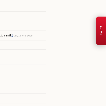
LIVE
juvenil
Joi, 16 iulie 2026