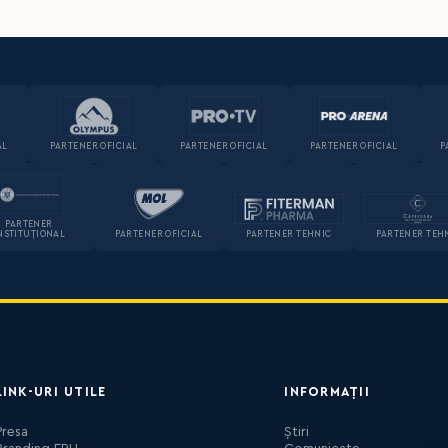
AL
PARTENER OFICIAL
PARTENER OFICIAL
PARTENER OFICIAL
P
PARTENER
NSTITUȚIONAL
PARTENER OFICIAL
PARTENER TEHNIC
PARTENER TEH
LINK-URI UTILE
INFORMAȚII
Presa
Știri