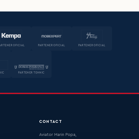
ARTENER OFICIAL
PARTENER OFICIAL
PARTENER OFICIAL
NIC
PARTENER TEHNIC
CONTACT
Aviator Marin Popa,