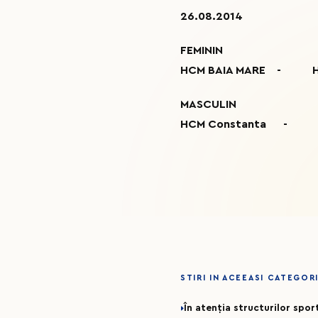
26.08.2014
FEMININ
HCM BAIA MARE 
MASCULIN
HCM Constanta - St.
STIRI IN ACEEASI CATEGOR
În atenția structurilor spo