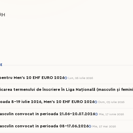
FRH
IE
t pentru Men’s 20 EHF EURO 2026
Lun, 06 iulie 2026
ea termenului de înscriere în Liga Națională (masculin și femini
ioada 8-19 iulie 2026, Men’s 20 EHF EURO 2026
Dum, 05 iulie 2026
Masculin convocat in perioada 21.06-20.07.2026
Mie, 17 iunie 2026
Masculin convocat in perioada 08-17.06.2026
Mie, 27 mai 2026