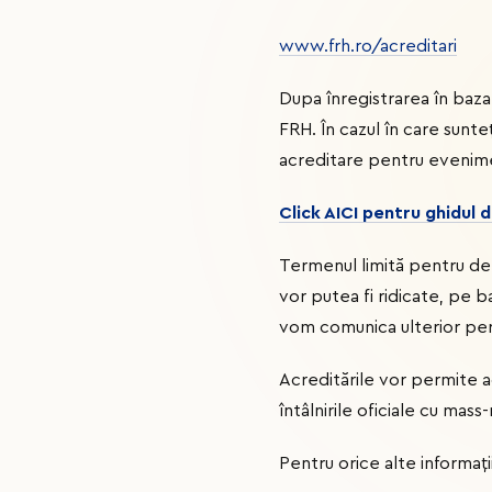
www.frh.ro/acreditari
Dupa înregistrarea în baza
FRH. În cazul în care sunteț
acreditare pentru evenime
Click AICI pentru ghidul d
Termenul limită pentru dep
vor putea fi ridicate, pe ba
vom comunica ulterior pe
Acreditările vor permite ac
întâlnirile oficiale cu mass
Pentru orice alte informații