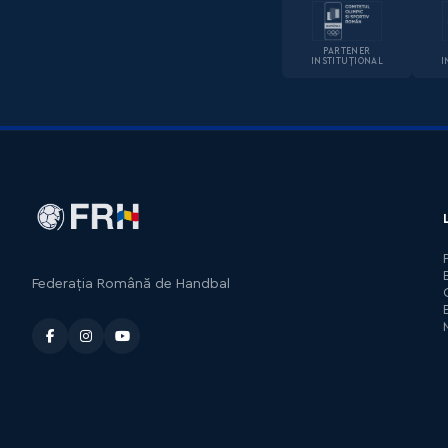
PARTENER
INSTITUȚIONAL
I
Federația Română de Handbal