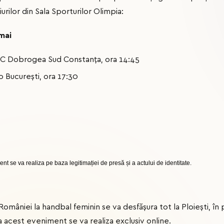
ilor din Sala Sporturilor Olimpia:
mai
HC Dobrogea Sud Constanța, ora 14:45
 București, ora 17:30
ent se va realiza pe baza legitimației de presă și a actului de identitate.
 României la handbal feminin se va desfășura tot la Ploiești, î
 acest eveniment se va realiza exclusiv online.