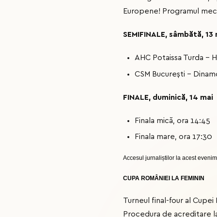
Europene! Programul meciur
SEMIFINALE, sâmbătă, 13 
AHC Potaissa Turda - 
CSM București - Dinamo
FINALE, duminică, 14 mai
Finala mică, ora 14:45
Finala mare, ora 17:30
Accesul jurnaliștilor la acest evenim
CUPA ROMÂNIEI LA FEMININ
Turneul final-four al Cupei
Procedura de acreditare la