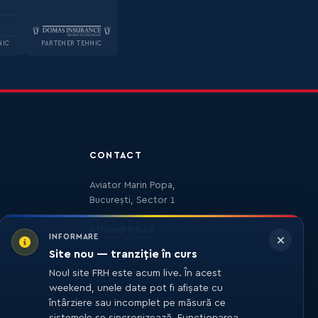
NIC
PARTENER TEHNIC
CONTACT
Aviator Marin Popa,
București, Sector 1
office@frh.ro
INFORMARE
Site nou — tranziție în curs
Noul site FRH este acum live. În acest
weekend, unele date pot fi afișate cu
întârziere sau incomplet pe măsură ce