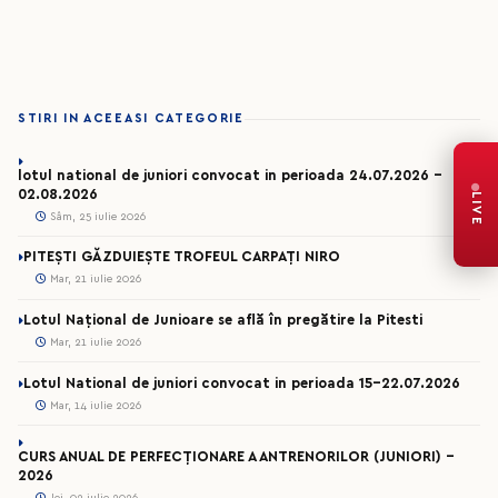
STIRI IN ACEEASI CATEGORIE
lotul national de juniori convocat in perioada 24.07.2026 –
02.08.2026
LIVE
Sâm, 25 iulie 2026
PITEȘTI GĂZDUIEȘTE TROFEUL CARPAȚI NIRO
Mar, 21 iulie 2026
Lotul Național de Junioare se află în pregătire la Pitesti
Mar, 21 iulie 2026
Lotul National de juniori convocat in perioada 15-22.07.2026
Mar, 14 iulie 2026
CURS ANUAL DE PERFECȚIONARE A ANTRENORILOR (JUNIORI) -
2026
Joi, 02 iulie 2026