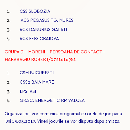
CSS SLOBOZIA
ACS PEGASUS TG. MURES
ACS DANUBIUS GALATI
ACS FEFS CRAIOVA
GRUPA D – MORENI – PERSOANA DE CONTACT –
HARABAGIU ROBERT/0721616981
CSM BUCURESTI
CSS2 BAIA MARE
LPS IASI
GR.SC. ENERGETIC RM VALCEA
Organizatorii vor comunica programul cu orele de joc pana
luni 15.05.2017. Vineri jocurile se vor disputa dupa amiaza.