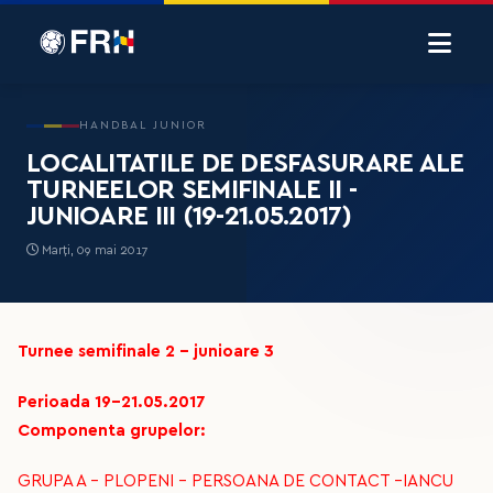
HANDBAL JUNIOR
LOCALITATILE DE DESFASURARE ALE
TURNEELOR SEMIFINALE II -
JUNIOARE III (19-21.05.2017)
Marți, 09 mai 2017
Turnee semifinale 2 - junioare 3
Perioada 19-21.05.2017
Componenta grupelor:
GRUPA A – PLOPENI – PERSOANA DE CONTACT –IANCU