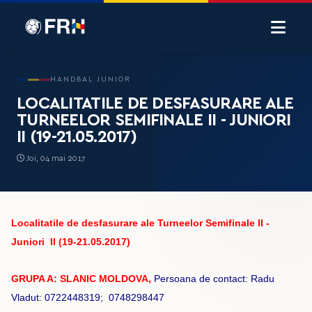
HANDBAL JUNIOR
LOCALITATILE DE DESFASURARE ALE
TURNEELOR SEMIFINALE II - JUNIORI
II (19-21.05.2017)
Joi, 04 mai 2017
Localitatile de desfasurare ale Turneelor Semifinale II -
Juniori II (19-21.05.2017)
GRUPA A: SLANIC MOLDOVA,
Persoana de contact: Radu
Vladut: 0722448319; 0748298447