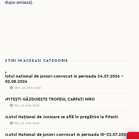
dupa-amiaza).
STIRI IN ACEEASI CATEGORIE
lotul national de juniori convocat in perioada 24.07.2026 –
02.08.2026
Sâm, 25 iulie 2026
PITEȘTI GĂZDUIEȘTE TROFEUL CARPAȚI NIRO
Mar, 21 iulie 2026
Lotul Național de Junioare se află în pregătire la Pitesti
Mar, 21 iulie 2026
Lotul National de juniori convocat in perioada 15-22.07.2026