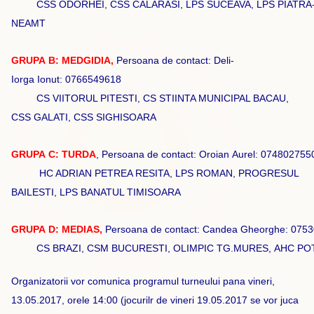
CSS ODORHEI, CSS CALARASI, LPS SUCEAVA, LPS PIATRA
NEAMT
GRUPA B: MEDGIDIA,
Persoana de contact: Deli-
Iorga Ionut: 0766549618
CS VIITORUL PITESTI, CS STIINTA MUNICIPAL BACAU,
CSS GALATI, CSS SIGHISOARA
GRUPA C: TURDA
, Persoana de contact: Oroian Aurel: 074802755
HC ADRIAN PETREA RESITA, LPS ROMAN, PROGRESUL
BAILESTI, LPS BANATUL TIMISOARA
GRUPA D: MEDIAS,
Persoana de contact: Candea Gheorghe: 075
CS BRAZI, CSM BUCURESTI, OLIMPIC TG.MURES, AHC PO
Organizatorii vor comunica programul turneului pana vineri,
13.05.2017, orele 14:00 (jocurilr de vineri 19.05.2017 se vor juca