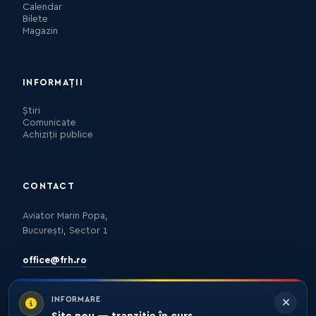
Calendar
Bilete
Magazin
INFORMAȚII
Știri
Comunicate
Achiziții publice
CONTACT
Aviator Marin Popa,
București, Sector 1
office@frh.ro
INFORMARE