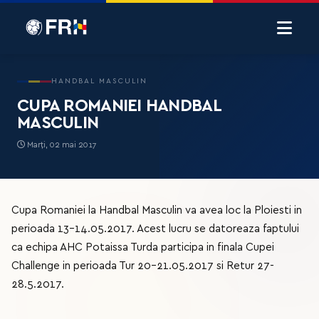
HANDBAL MASCULIN
CUPA ROMANIEI HANDBAL
MASCULIN
Marți, 02 mai 2017
Cupa Romaniei la Handbal Masculin va avea loc la Ploiesti in
perioada 13-14.05.2017. Acest lucru se datoreaza faptului
ca echipa AHC Potaissa Turda participa in finala Cupei
Challenge in perioada Tur 20-21.05.2017 si Retur 27-
28.5.2017.