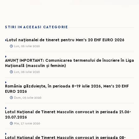
STIRI IN ACEEASI CATEGORIE
Lotul naționalei de tineret pentru Men’s 20 EHF EURO 2026
Lun, 06 iulie 2026
ANUNȚ IMPORTANT: Comunicarea termenului de înscriere în Liga
Națională (masculin și feminin)
Lun, 06 iulie 2026
România găzduiește, în perioada 8-19 iulie 2026, Men’s 20 EHF
EURO 2026
Dum, 05 iulie 2026
Lotul Național de Tineret Masculin convocat in perioada 21.06-
20.07.2026
Mie, 17 iunie 2026
Lotul Național de Tineret Masculin convocat in perioada 08-