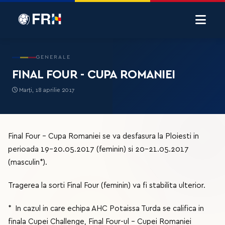
GENERALE
FINAL FOUR - CUPA ROMANIEI
Marți, 18 aprilie 2017
Final Four - Cupa Romaniei se va desfasura la Ploiesti in
perioada 19-20.05.2017 (feminin) si 20-21.05.2017
(masculin*).
Tragerea la sorti Final Four (feminin) va fi stabilita ulterior.
* In cazul in care echipa AHC Potaissa Turda se califica in
finala Cupei Challenge, Final Four-ul - Cupei Romaniei