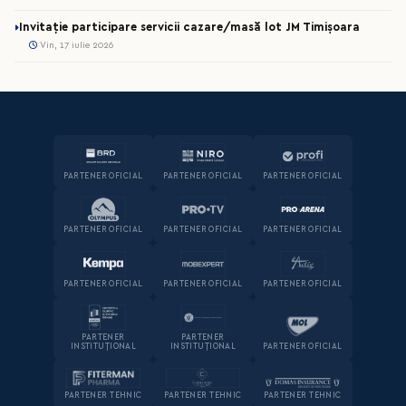
Invitație participare servicii cazare/masă lot JM Timișoara
Vin, 17 iulie 2026
PARTENER OFICIAL
PARTENER OFICIAL
PARTENER OFICIAL
PARTENER OFICIAL
PARTENER OFICIAL
PARTENER OFICIAL
PARTENER OFICIAL
PARTENER OFICIAL
PARTENER OFICIAL
PARTENER
PARTENER
INSTITUȚIONAL
INSTITUȚIONAL
PARTENER OFICIAL
PARTENER TEHNIC
PARTENER TEHNIC
PARTENER TEHNIC