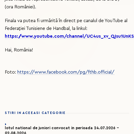
(ora României).
Finala va putea fi urmărită în direct pe canalul de YouTube al
Federației Tunisiene de Handbal, la linkul:
https://www.youtube.com/channel/UC4us_xv_QJsu1Un
Hai, România!
Foto:
https://www.facebook.com/pg/fthb.official/
STIRI IN ACEEASI CATEGORIE
lotul national de juniori convocat in perioada 24.07.2026 –
02.08.2026