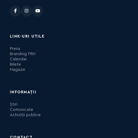
LINK-URI UTILE
Presa
Branding FRH
Calendar
Bilete
Magazin
INFORMAȚII
Știri
Comunicate
Achiziții publice
CONTACT