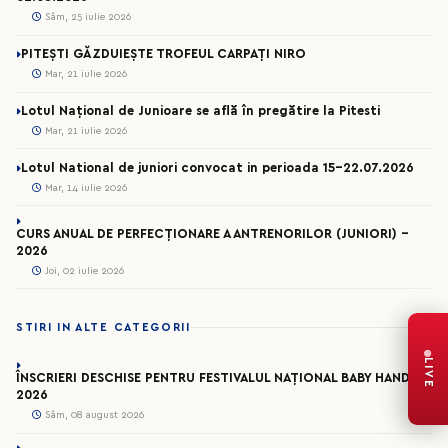
Sâm, 25 iulie 2026
PITEȘTI GĂZDUIEȘTE TROFEUL CARPAȚI NIRO
Mar, 21 iulie 2026
Lotul Național de Junioare se află în pregătire la Pitesti
Mar, 21 iulie 2026
Lotul National de juniori convocat in perioada 15-22.07.2026
Mar, 14 iulie 2026
CURS ANUAL DE PERFECȚIONARE A ANTRENORILOR (JUNIORI) -
2026
Joi, 02 iulie 2026
STIRI IN ALTE CATEGORII
LIVE
ÎNSCRIERI DESCHISE PENTRU FESTIVALUL NAȚIONAL BABY HANDBAL
2026
Sâm, 08 august 2026