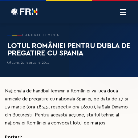
HANDBAL FEMININ
LOTUL ROMÂNIEI PENTRU DUBLA DE
PREGATIRE CU SPANIA
Luni, 27 februarie 2017
Naționala de handbal feminin a României va juca două
amicale de pregătire cu naționala Spaniei, pe data de 17 și
19 martie (ora 18:45, respectiv ora 16:00), la Sala Dinamo
din București. Pentru această acțiune, stafful tehnic al
naționalei României a convocat lotul de mai jos.
Portari: