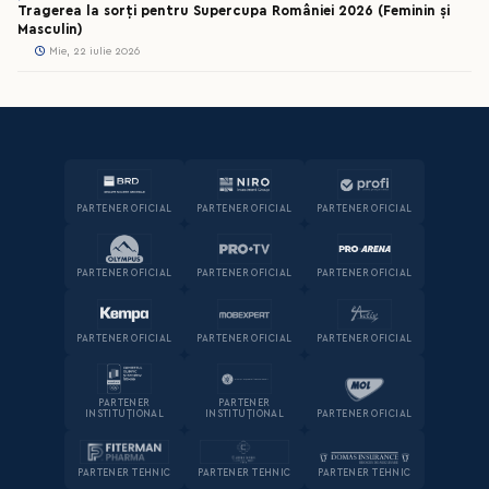
Tragerea la sorți pentru Supercupa României 2026 (Feminin și
Masculin)
Mie, 22 iulie 2026
PARTENER OFICIAL
PARTENER OFICIAL
PARTENER OFICIAL
PARTENER OFICIAL
PARTENER OFICIAL
PARTENER OFICIAL
PARTENER OFICIAL
PARTENER OFICIAL
PARTENER OFICIAL
PARTENER
PARTENER
INSTITUȚIONAL
INSTITUȚIONAL
PARTENER OFICIAL
PARTENER TEHNIC
PARTENER TEHNIC
PARTENER TEHNIC