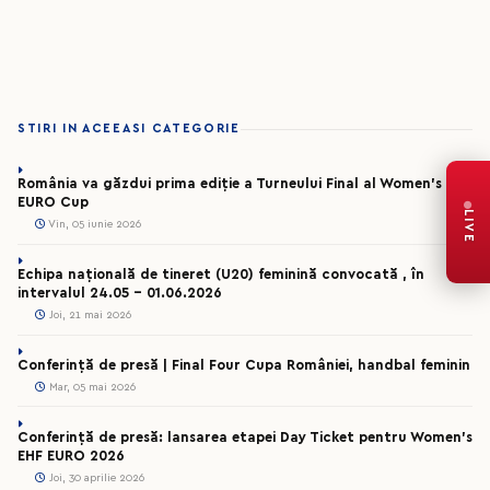
STIRI IN ACEEASI CATEGORIE
România va găzdui prima ediție a Turneului Final al Women’s EHF
EURO Cup
LIVE
Vin, 05 iunie 2026
Echipa națională de tineret (U20) feminină convocată , în
intervalul 24.05 – 01.06.2026
Joi, 21 mai 2026
Conferință de presă | Final Four Cupa României, handbal feminin
Mar, 05 mai 2026
Conferință de presă: lansarea etapei Day Ticket pentru Women’s
EHF EURO 2026
Joi, 30 aprilie 2026