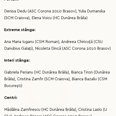
Denisa Dedu (ASC Corona 2010 Brasov), Yulia Dumanska
(SCM Craiova), Elena Voicu (HC Dunărea Brăila)
Extreme stânga:
Ana Maria Iuganu (CSM Roman), Andreea Chiricuţă (CSU
Danubius Galaţi), Nicoleta Dincă (ASC Corona 2010 Brasov)
Interi stânga:
Gabriela Perianu (HC Dunărea Brăila), Bianca Tiron (Dunărea
Brăila), Cristina Zamfir (SCM Craiova), Bianca Bazaliu (CSM
Bucureşti)
Centri:
Mădălina Zamfirescu (HC Dunărea Brăila), Cristina Laslo (U