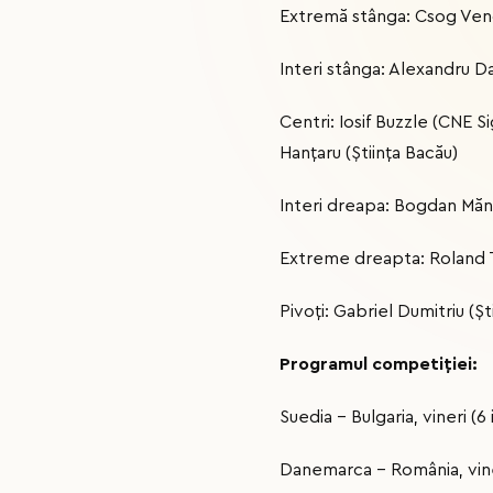
Extremă stânga: Csog Ven
Interi stânga: Alexandru D
Centri: Iosif Buzzle (CNE 
Hanţaru (Ştiinţa Bacău)
Interi dreapa: Bogdan Măne
Extreme dreapta: Roland T
Pivoţi: Gabriel Dumitriu (Ş
Programul competiției:
Suedia - Bulgaria, vineri (6
Danemarca - România, viner