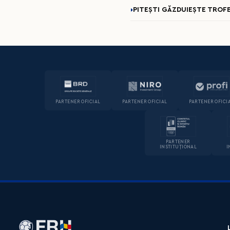
PITEȘTI GĂZDUIEȘTE TROFE
PARTENER OFICIAL
PARTENER OFICIAL
PARTENER OFICI
PARTENER
INSTITUȚIONAL
I