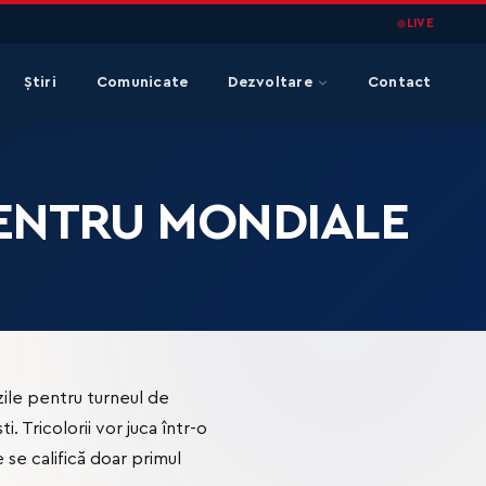
LIVE
Știri
Comunicate
Dezvoltare
Contact
 PENTRU MONDIALE
zile pentru turneul de
. Tricolorii vor juca într-o
e se califică doar primul