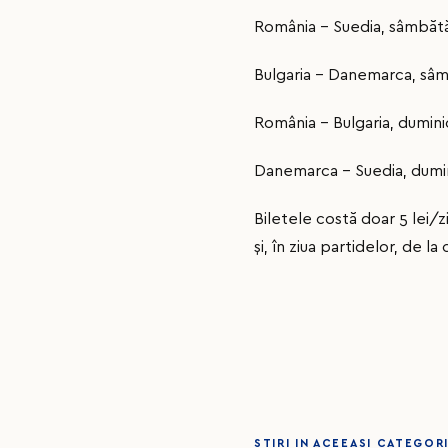
România - Suedia, sâmbătă 
Bulgaria - Danemarca, sâmb
România - Bulgaria, duminic
Danemarca - Suedia, dumini
Biletele costă doar 5 lei/
și, în ziua partidelor, de la
STIRI IN ACEEASI CATEGOR