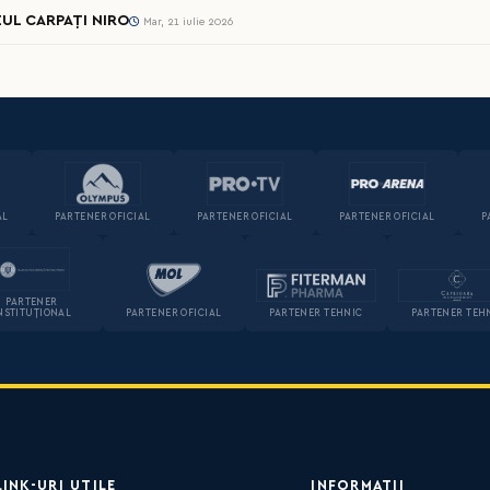
UL CARPAȚI NIRO
Mar, 21 iulie 2026
AL
PARTENER OFICIAL
PARTENER OFICIAL
PARTENER OFICIAL
P
PARTENER
NSTITUȚIONAL
PARTENER OFICIAL
PARTENER TEHNIC
PARTENER TEH
LINK-URI UTILE
INFORMAȚII