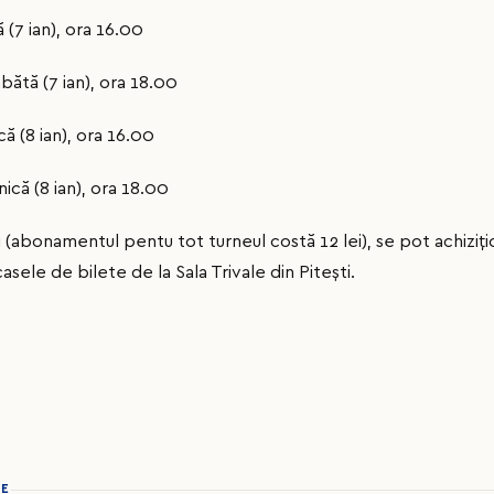
(7 ian), ora 16.00
ătă (7 ian), ora 18.00
ă (8 ian), ora 16.00
că (8 ian), ora 18.00
zi (abonamentul pentu tot turneul costă 12 lei), se pot achizi
 casele de bilete de la Sala Trivale din Pitești.
IE