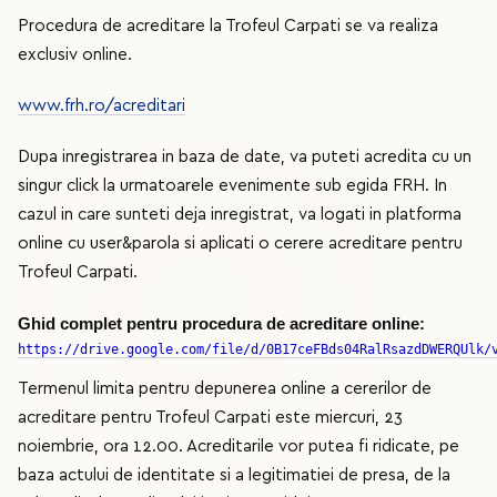
Procedura de acreditare la Trofeul Carpati se va realiza
exclusiv online.
www.frh.ro/acreditari
Dupa inregistrarea in baza de date, va puteti acredita cu un
singur click la urmatoarele evenimente sub egida FRH. In
cazul in care sunteti deja inregistrat, va logati in platforma
online cu user&parola si aplicati o cerere acreditare pentru
Trofeul Carpati.
Ghid complet pentru procedura de acreditare online:
https://drive.google.com/file/d/0B17ceFBds04RalRsazdDWERQUlk/
Termenul limita pentru depunerea online a cererilor de
acreditare pentru Trofeul Carpati este miercuri, 23
noiembrie, ora 12.00. Acreditarile vor putea fi ridicate, pe
baza actului de identitate si a legitimatiei de presa, de la