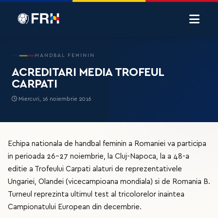
HANDBAL FEMININ
ACREDITARI MEDIA TROFEUL
CARPATI
Miercuri, 16 noiembrie 2016
Echipa nationala de handbal feminin a Romaniei va participa
in perioada 26-27 noiembrie, la Cluj-Napoca, la a 48-a
editie a Trofeului Carpati alaturi de reprezentativele
Ungariei, Olandei (vicecampioana mondiala) si de Romania B.
Turneul reprezinta ultimul test al tricolorelor inaintea
Campionatului European din decembrie.