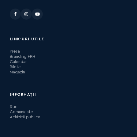
LINK-URI UTILE
Presa
Branding FRH
Calendar
Bilete
Magazin
INFORMAȚII
Știri
Comunicate
Achiziții publice