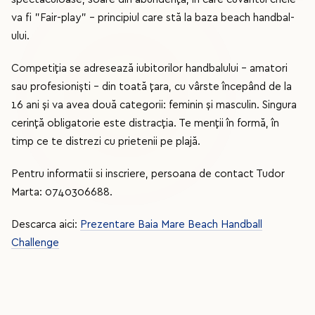
va fi "Fair-play" - principiul care stă la baza beach handbal-
ului.
Competiţia se adresează iubitorilor handbalului - amatori
sau profesionişti - din toată ţara, cu vârste începând de la
16 ani şi va avea două categorii: feminin şi masculin. Singura
cerință obligatorie este distracția. Te menții în formă, în
timp ce te distrezi cu prietenii pe plajă.
Pentru informatii si inscriere, persoana de contact Tudor
Marta: 0740306688.
Descarca aici:
Prezentare Baia Mare Beach Handball
Challenge