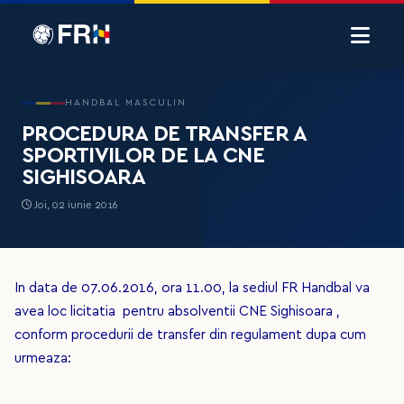
HANDBAL MASCULIN
PROCEDURA DE TRANSFER A
SPORTIVILOR DE LA CNE
SIGHISOARA
Joi, 02 iunie 2016
In data de 07.06.2016, ora 11.00, la sediul FR Handbal va
avea loc licitatia pentru absolventii CNE Sighisoara ,
conform procedurii de transfer din regulament dupa cum
urmeaz