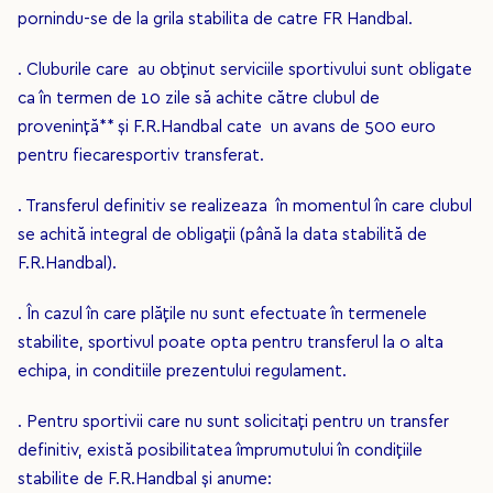
pornindu-se de la grila stabilita de catre FR Handbal.
. Cluburile care au obţinut serviciile sportivului sunt obligate
ca în termen de 10 zile să achite către clubul de
proveninţă** şi F.R.Handbal cate un avans de 500 euro
pentru fiecaresportiv transferat.
. Transferul definitiv se realizeaza în momentul în care clubul
se achită integral de obligaţii (până la data stabilită de
F.R.Handbal).
. În cazul în care plăţile nu sunt efectuate în termenele
stabilite, sportivul poate opta pentru transferul la o alta
echipa, in conditiile prezentului regulament.
. Pentru sportivii care nu sunt solicitaţi pentru un transfer
definitiv, există posibilitatea împrumutului în condiţiile
stabilite de F.R.Handbal şi anume: