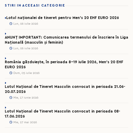
STIRI IN ACEEASI CATEGORIE
Lotul naționalei de tineret pentru Men’s 20 EHF EURO 2026
Lun, 06 iulie 2026
ANUNȚ IMPORTANT: Comunicarea termenului de înscriere în Liga
Națională (masculin și feminin)
Lun, 06 iulie 2026
România găzduiește, în perioada 8-19 iulie 2026, Men’s 20 EHF
EURO 2026
Dum, 05 iulie 2026
Lotul Național de Tineret Masculin convocat in perioada 21.06-
20.07.2026
Mie, 17 iunie 2026
Lotul Național de Tineret Masculin convocat in perioada 08-
17.06.2026
Mie, 27 mai 2026