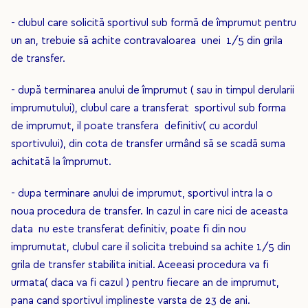
- clubul care solicită sportivul sub formă de împrumut pentru
un an, trebuie să achite contravaloarea unei 1/5 din grila
de transfer.
- după terminarea anului de împrumut ( sau in timpul derularii
imprumutului), clubul care a transferat sportivul sub forma
de imprumut, il poate transfera definitiv( cu acordul
sportivului), din cota de transfer urmând să se scadă suma
achitată la împrumut.
- dupa terminare anului de imprumut, sportivul intra la o
noua procedura de transfer. In cazul in care nici de aceasta
data nu este transferat definitiv, poate fi din nou
imprumutat, clubul care il solicita trebuind sa achite 1/5 din
grila de transfer stabilita initial. Aceeasi procedura va fi
urmata( daca va fi cazul ) pentru fiecare an de imprumut,
pana cand sportivul implineste varsta de 23 de ani.