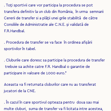
. Toţi sportivii care vor participa la procedura se pot
transfera definitiv la un club din România, în urma semnarii
Cererii de transfer si a plăţii unei grile stabilită de către
Consiliile de Administratie ale C.N.E. şi validată de
F.R.Handbal.
. Procedura de transfer se va face în ordinea afişării
sportivilor în tabel.
. Cluburile care doresc sa participe la procedura de transfer
trebuie sa achite catre F.R. Handbal o garantie de
participare in valoare de 1000 euro.*
Aceasta va fi returnata cluburilor care nu au transferat
jucatori de la CNE.
. În cazul în care sportivul opteaza pentru doua sau mai
multe cluburi, suma de transfer va fi licitata intre acestea,