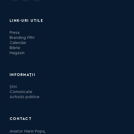
LINK-URI UTILE
Presa
Branding FRH
Calendar
Bilete
Magazin
INFORMAȚII
Știri
Comunicate
Achiziții publice
CONTACT
Aviator Marin Popa,