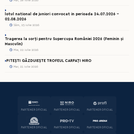
Mar, 28 iulie 2026
lotul national de juniori convocat in perioada 24.07.2026 –
02.08.2026
Sâm, 25 iulie 2026
Tragerea la sorți pentru Supercupa României 2026 (Feminin și
Masculin)
Mie, 22 iulie 2026
PITEȘTI GĂZDUIEȘTE TROFEUL CARPAȚI NIRO
Mar, 21 iulie 2026
PARTENER OFICIAL
PARTENER OFICIAL
PARTENER OFICIAL
PARTENER OFICIAL
PARTENER OFICIAL
PARTENER OFICIAL