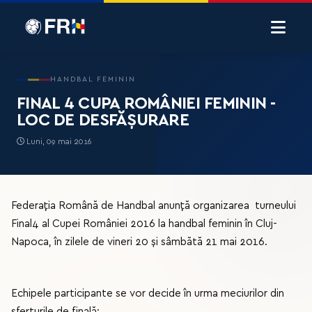
HANDBAL FEMININ
FINAL 4 CUPA ROMÂNIEI FEMININ -
LOC DE DESFĂȘURARE
Luni, 09 mai 2016
Federația Română de Handbal anunță organizarea turneului
Final4 al Cupei României 2016 la handbal feminin în Cluj-
Napoca, în zilele de vineri 20 și sâmbătă 21 mai 2016.
Echipele participante se vor decide în urma meciurilor din
sferturile de finală: