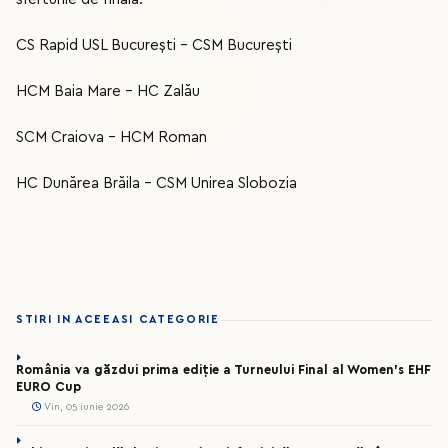
CS Rapid USL București – CSM București
HCM Baia Mare – HC Zalău
SCM Craiova – HCM Roman
HC Dunărea Brăila – CSM Unirea Slobozia
STIRI IN ACEEASI CATEGORIE
România va găzdui prima ediție a Turneului Final al Women’s EHF
EURO Cup
Vin, 05 iunie 2026