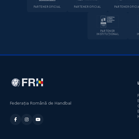
PARTENER OFICIAL
PARTENER OFICIAL
PARTENER OFICI
PARTENER
INSTITUȚIONAL
I
Federația Română de Handbal