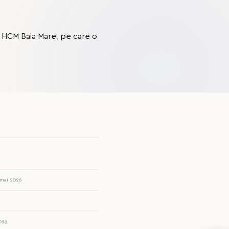
i HCM Baia Mare, pe care o
 mai 2026
2026