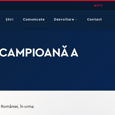
LIVE
Știri
Comunicate
Dezvoltare
Contact
 CAMPIOANĂ A
 României, în urma