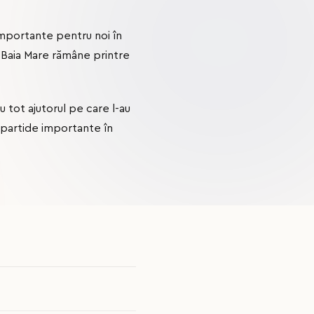
 importante pentru noi în
ă Baia Mare rămâne printre
 tot ajutorul pe care l-au
e partide importante în