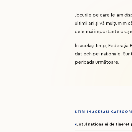
Jocurile pe care le-am dis
ultimii ani și vă mulțumim 
cele mai importante oraș
În același timp, Federația
dat echipei naționale. Sunt
perioada următoare.
STIRI IN ACEEASI CATEGOR
Lotul naționalei de tinere