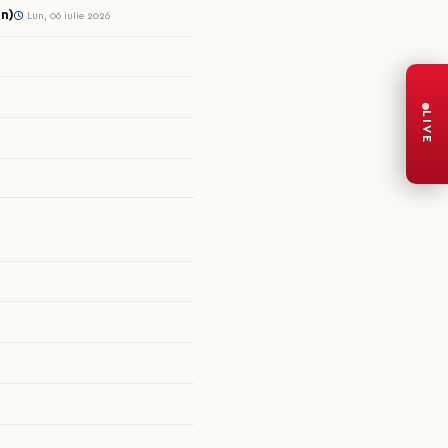
n)
Lun, 06 iulie 2026
LIVE