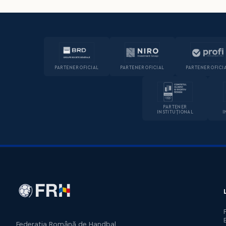
PARTENER OFICIAL
PARTENER OFICIAL
PARTENER OFICI
PARTENER
INSTITUȚIONAL
I
Federația Română de Handbal