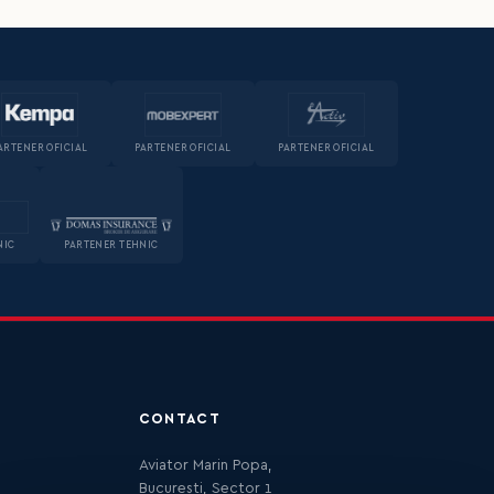
ARTENER OFICIAL
PARTENER OFICIAL
PARTENER OFICIAL
NIC
PARTENER TEHNIC
CONTACT
Aviator Marin Popa,
București, Sector 1