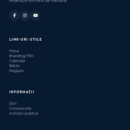
Federația Română de Handbal
LINK-URI UTILE
Presa
Branding FRH
Calendar
Bilete
Magazin
INFORMAȚII
Știri
Comunicate
Achiziții publice