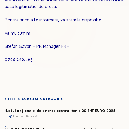
baza legitimatiei de presa.
Pentru orice alte informatii, va stam la dispozitie.
Va multumim,
Stefan Gavan - PR Manager FRH
0728.222.123
STIRI IN ACEEASI CATEGORIE
Lotul naționalei de tineret pentru Men’s 20 EHF EURO 2026
Lun, 06 iulie 2026