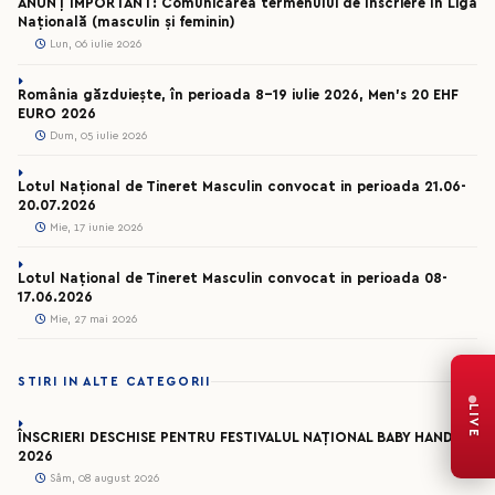
ANUNȚ IMPORTANT: Comunicarea termenului de înscriere în Liga
Națională (masculin și feminin)
Lun, 06 iulie 2026
România găzduiește, în perioada 8-19 iulie 2026, Men’s 20 EHF
EURO 2026
Dum, 05 iulie 2026
Lotul Național de Tineret Masculin convocat in perioada 21.06-
20.07.2026
Mie, 17 iunie 2026
Lotul Național de Tineret Masculin convocat in perioada 08-
17.06.2026
Mie, 27 mai 2026
STIRI IN ALTE CATEGORII
LIVE
ÎNSCRIERI DESCHISE PENTRU FESTIVALUL NAȚIONAL BABY HANDBAL
2026
Sâm, 08 august 2026