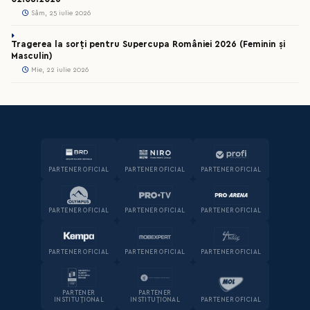
Sâm, 25 iulie 2026
Tragerea la sorți pentru Supercupa României 2026 (Feminin și
Masculin)
Mie, 22 iulie 2026
PARTENER OFICIAL
PARTENER OFICIAL
PARTENER OFICIAL
PARTENER OFICIAL
PARTENER OFICIAL
PARTENER OFICIAL
PARTENER OFICIAL
PARTENER OFICIAL
PARTENER OFICIAL
PARTENER
PARTENER
INSTITUȚIONAL
INSTITUȚIONAL
PARTENER OFICIAL