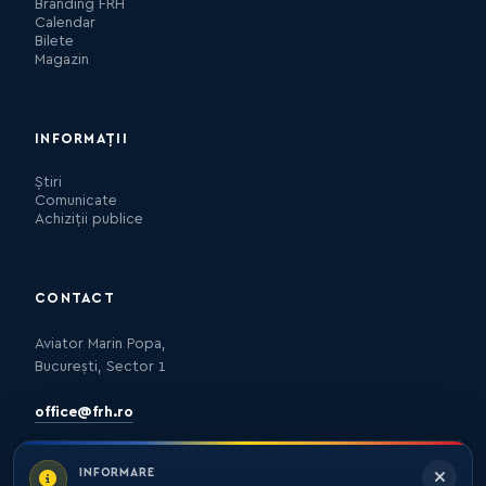
Branding FRH
Calendar
Bilete
Magazin
INFORMAȚII
Știri
Comunicate
Achiziții publice
CONTACT
Aviator Marin Popa,
București, Sector 1
office@frh.ro
INFORMARE