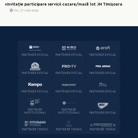
Invitație participare servicii cazare/masă lot JM Timișoara
Vin, 17 iulie 2026
PARTENER OFICIAL
PARTENER OFICIAL
PARTENER OFICIAL
PARTENER OFICIAL
PARTENER OFICIAL
PARTENER OFICIAL
PARTENER OFICIAL
PARTENER OFICIAL
PARTENER OFICIAL
PARTENER
PARTENER
INSTITUȚIONAL
INSTITUȚIONAL
PARTENER OFICIAL
PARTENER TEHNIC
PARTENER TEHNIC
PARTENER TEHNIC