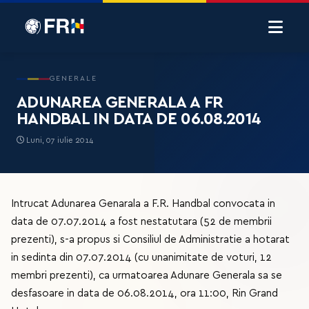
GENERALE
ADUNAREA GENERALA A FR
HANDBAL IN DATA DE 06.08.2014
Luni, 07 iulie 2014
Intrucat Adunarea Genarala a F.R. Handbal convocata in
data de 07.07.2014 a fost nestatutara (52 de membrii
prezenti), s-a propus si Consiliul de Administratie a hotarat
in sedinta din 07.07.2014 (cu unanimitate de voturi, 12
membri prezenti), ca urmatoarea Adunare Generala sa se
desfasoare in data de 06.08.2014, ora 11:00, Rin Grand