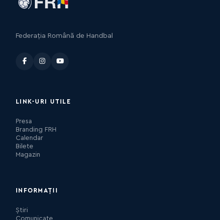
Federația Română de Handbal
LINK-URI UTILE
Presa
Branding FRH
Calendar
Bilete
Magazin
INFORMAȚII
Știri
Comunicate