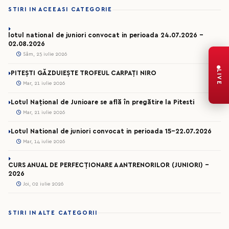
STIRI IN ACEEASI CATEGORIE
lotul national de juniori convocat in perioada 24.07.2026 –
02.08.2026
Sâm, 25 iulie 2026
LIVE
PITEȘTI GĂZDUIEȘTE TROFEUL CARPAȚI NIRO
Mar, 21 iulie 2026
Lotul Național de Junioare se află în pregătire la Pitesti
Mar, 21 iulie 2026
Lotul National de juniori convocat in perioada 15-22.07.2026
Mar, 14 iulie 2026
CURS ANUAL DE PERFECȚIONARE A ANTRENORILOR (JUNIORI) -
2026
Joi, 02 iulie 2026
STIRI IN ALTE CATEGORII