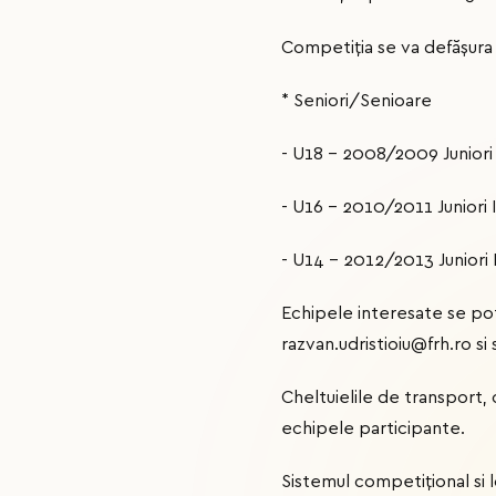
Competiția se va defășura 
* Seniori/Senioare
- U18 - 2008/2009 Juniori 
- U16 - 2010/2011 Juniori I
- U14 - 2012/2013 Juniori I
Echipele interesate se pot
razvan.udristioiu@frh.ro 
Cheltuielile de transport,
echipele participante.
Sistemul competițional si l