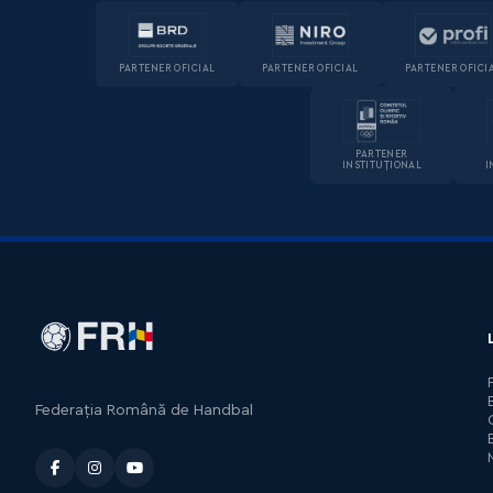
PARTENER OFICIAL
PARTENER OFICIAL
PARTENER OFICI
PARTENER
INSTITUȚIONAL
I
Federația Română de Handbal