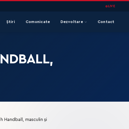
LIVE
Știri
Comunicate
Dezvoltare
Contact
NDBALL,
 Handball, masculin și