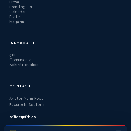
Presa
Branding FRH
Calendar
Bilete
Magazin
INFORMAȚII
Știri
Comunicate
Achiziții publice
CONTACT
Aviator Marin Popa,
București, Sector 1
office@frh.ro