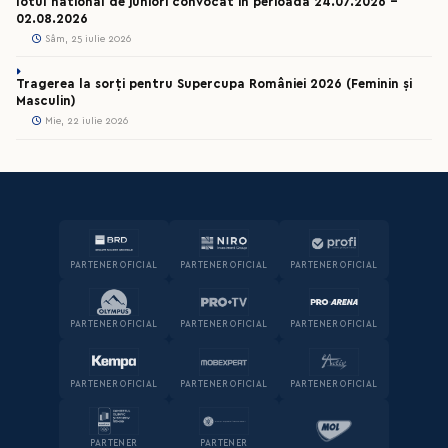
lotul national de juniori convocat in perioada 24.07.2026 –
02.08.2026
Sâm, 25 iulie 2026
Tragerea la sorți pentru Supercupa României 2026 (Feminin și
Masculin)
Mie, 22 iulie 2026
PARTENER OFICIAL
PARTENER OFICIAL
PARTENER OFICIAL
PARTENER OFICIAL
PARTENER OFICIAL
PARTENER OFICIAL
PARTENER OFICIAL
PARTENER OFICIAL
PARTENER OFICIAL
PARTENER
PARTENER