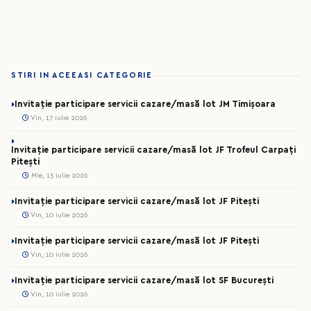
STIRI IN ACEEASI CATEGORIE
Invitație participare servicii cazare/masă lot JM Timișoara
Vin, 17 iulie 2026
Invitație participare servicii cazare/masă lot JF Trofeul Carpați
Pitești
Mie, 15 iulie 2026
Invitație participare servicii cazare/masă lot JF Pitești
Vin, 10 iulie 2026
Invitație participare servicii cazare/masă lot JF Pitești
Vin, 10 iulie 2026
Invitație participare servicii cazare/masă lot SF București
Vin, 10 iulie 2026