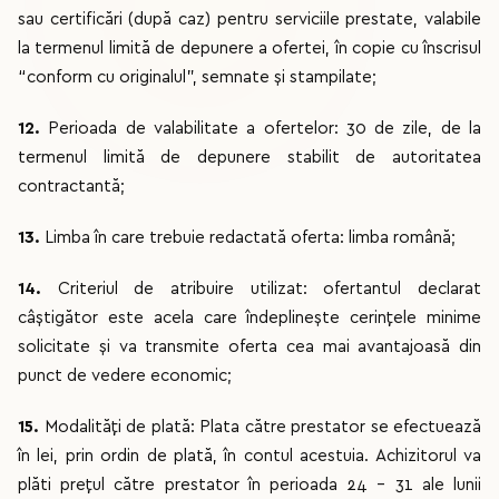
sau certificări (după caz) pentru serviciile prestate, valabile
la termenul limită de depunere a ofertei, în copie cu înscrisul
“conform cu originalul”, semnate și stampilate;
12.
Perioada de valabilitate a ofertelor: 30 de zile, de la
termenul limită de depunere stabilit de autoritatea
contractantă;
13.
Limba în care trebuie redactată oferta: limba română;
14.
Criteriul de atribuire utilizat: ofertantul declarat
câştigător este acela care îndeplinește cerinţele minime
solicitate și va transmite oferta cea mai avantajoasă din
punct de vedere economic;
15.
Modalități de plată: Plata către prestator se efectuează
în lei, prin ordin de plată, în contul acestuia. Achizitorul va
plăti preţul către prestator în perioada 24 – 31 ale lunii