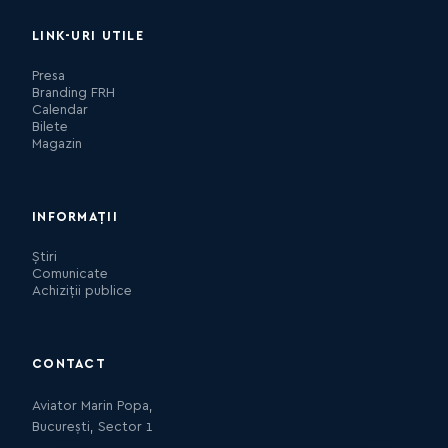
LINK-URI UTILE
Presa
Branding FRH
Calendar
Bilete
Magazin
INFORMAȚII
Știri
Comunicate
Achiziții publice
CONTACT
Aviator Marin Popa,
București, Sector 1