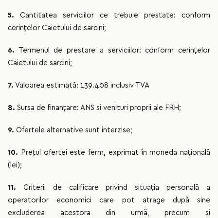
5.
Cantitatea serviciilor ce trebuie prestate: conform
cerințelor Caietului de sarcini;
6.
Termenul de prestare a serviciilor: conform cerințelor
Caietului de sarcini;
7.
Valoarea estimată: 139.408 inclusiv TVA
8.
Sursa de finanţare: ANS si venituri proprii ale FRH;
9.
Ofertele alternative sunt interzise;
10.
Preţul ofertei este ferm, exprimat în moneda naţională
(lei);
11.
Criterii de calificare privind situaţia personală a
operatorilor economici care pot atrage după sine
excluderea acestora din urmă, precum şi