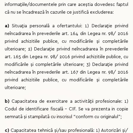
informaţiile/documentele prin care aceştia dovedesc faptul
că nu se încadrează în cazurile ce justifică excluderea:
a)
Situația personală a ofertantului: 1) Declaraţie privind
neîncadrarea în prevederile art. 164 din Legea nr. 98/ 2016
privind achizitiile publice, cu modificările şi completările
ulterioare; 2) Declaraţie privind neîncadrarea în prevederile
art. 165 din Legea nr. 98/ 2016 privind achizitiile publice, cu
modificările şi completările ulterioare; 3) Declaraţie privind
neîncadrarea în prevederile art. 167 din Legea nr. 98/ 2016
privind achizitiile publice, cu modificările şi completările
ulterioare;
b)
Capacitatea de exercitare a activității profesionale: 1)
Codul de identificare fiscală – CIF. Se va prezenta in copie
semnată și stampilată cu inscrisul “conform cu originalul”;
c)
Capacitatea tehnică și/sau profesională: 1) Autorizări și/