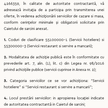
4266359, în calitate de autoritate contractantă, vă
adresează invitaţia de a participa prin transmiterea unei
oferte, în vederea achiziţionării serviciilor de cazare si masa,
conform cerințelor minimale și obligatorii solicitate prin
Caietului de sarcini anexat.
1.
Coduri de clasificare 55100000-1 (Servicii hoteliere) si
55300000-3 (Servicii restaurant si servire a mancarii);
2.
Modalitatea de achiziţie publică este în conformitate cu
prevederile art. 7, alin. (1), lit. c) din Legea nr. 98/2016
privind achizițiile publice (servicii cuprinse in Anexa nr. 2);
3.
Categoria serviciilor ce se vor achiziţiona: “Servicii
hoteliere” si “Servicii restaurant si servire a mancarii”;
4.
Locul prestării serviciilor: in apropierea locaţiei indicate
de autoritatea contractantă in Caietul de sarcini;