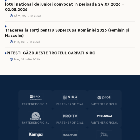
lotul national de juniori convocat in perioada 24.07.2026 –
02.08.2026
Sâm, 25 iulie 2026
Tragerea la sorți pentru Supercupa României 2026 (Feminin și
Masculin)
Mie, 22 iulie 2026
PITEȘTI GĂZDUIEȘTE TROFEUL CARPAȚI NIRO
Mar, 21 iulie 2026
PARTENER OFICIAL
PARTENER OFICIAL
PARTENER OFICIAL
PARTENER OFICIAL
PARTENER OFICIAL
PARTENER OFICIAL