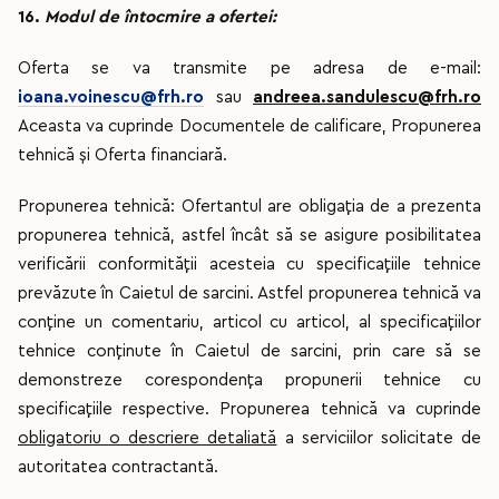
16.
Modul de întocmire a ofertei:
Oferta se va transmite pe adresa de e-mail:
ioana.voinescu@frh.ro
sau
andreea.sandulescu@frh.ro
Aceasta va cuprinde Documentele de calificare, Propunerea
tehnică și Oferta financiară.
Propunerea tehnică: Ofertantul are obligaţia de a prezenta
propunerea tehnică, astfel încât să se asigure posibilitatea
verificării conformităţii acesteia cu specificaţiile tehnice
prevăzute în Caietul de sarcini. Astfel propunerea tehnică va
conţine un comentariu, articol cu articol, al specificaţiilor
tehnice conţinute în Caietul de sarcini, prin care să se
demonstreze corespondenţa propunerii tehnice cu
specificaţiile respective. Propunerea tehnică va cuprinde
obligatoriu o descriere detaliată
a serviciilor solicitate de
autoritatea contractantă.