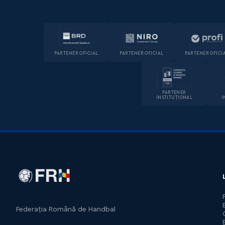
PARTENER OFICIAL
PARTENER OFICIAL
PARTENER OFICI
PARTENER
INSTITUȚIONAL
I
Federația Română de Handbal