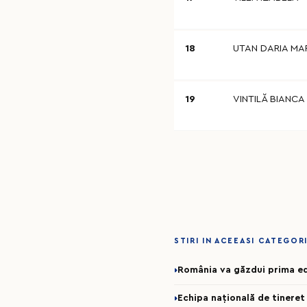
18
UTAN DARIA MA
19
VINTILĂ BIANCA
STIRI IN ACEEASI CATEGOR
România va găzdui prima ed
Echipa națională de tineret