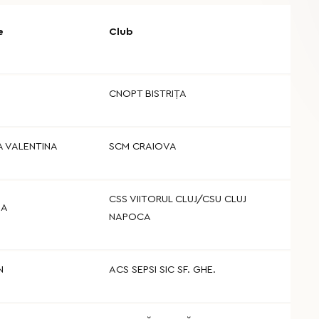
e
Club
CNOPT BISTRIŢA
A VALENTINA
SCM CRAIOVA
CSS VIITORUL CLUJ/CSU CLUJ
IA
NAPOCA
N
ACS SEPSI SIC SF. GHE.