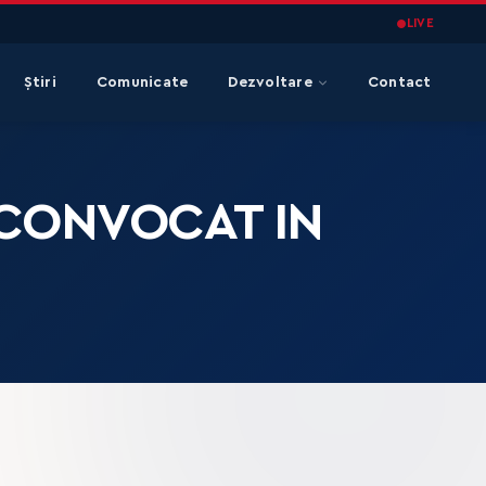
LIVE
Știri
Comunicate
Dezvoltare
Contact
 CONVOCAT IN