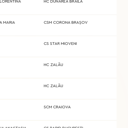
FLORENTINA
HC DUNĂREA BRĂILA
A MARIA
CSM CORONA BRAȘOV
CS STAR MIOVENI
HC ZALĂU
HC ZALĂU
SCM CRAIOVA