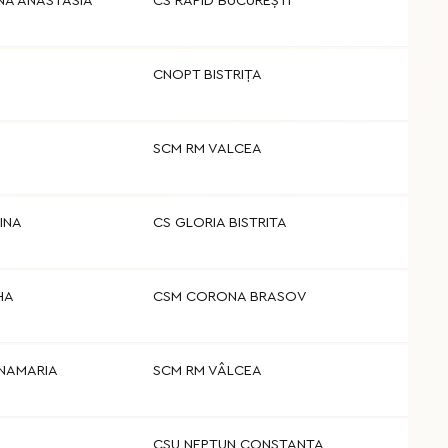
NA ANASTASIA
CS RAPID BUCUREȘTI
CNOPT BISTRIŢA
SCM RM VALCEA
INA
CS GLORIA BISTRITA
HA
CSM CORONA BRASOV
NAMARIA
SCM RM VÂLCEA
CSU NEPTUN CONSTANTA