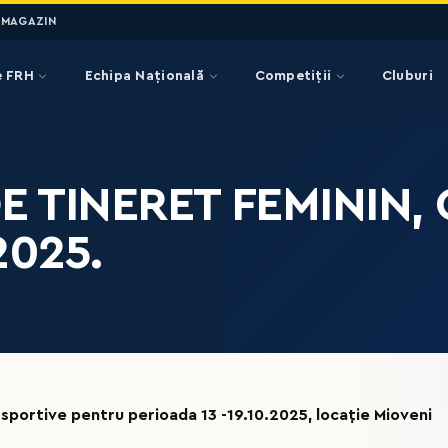
MAGAZIN
e FRH
Echipa Națională
Competiții
Cluburi
E TINERET FEMININ,
2025.
 sportive pentru perioada 13 -19.10.2025, locaţie Mioveni