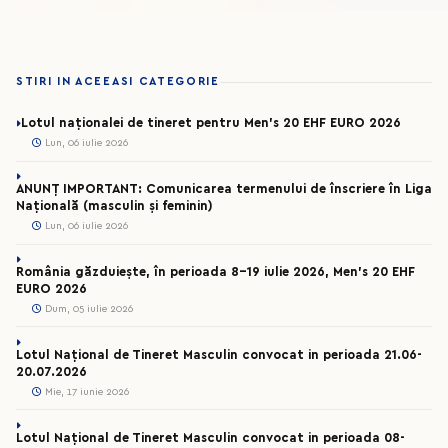
STIRI IN ACEEASI CATEGORIE
Lotul naționalei de tineret pentru Men’s 20 EHF EURO 2026
Lun, 06 iulie 2026
ANUNȚ IMPORTANT: Comunicarea termenului de înscriere în Liga
Națională (masculin și feminin)
Lun, 06 iulie 2026
România găzduiește, în perioada 8-19 iulie 2026, Men’s 20 EHF
EURO 2026
Dum, 05 iulie 2026
Lotul Național de Tineret Masculin convocat in perioada 21.06-
20.07.2026
Mie, 17 iunie 2026
Lotul Național de Tineret Masculin convocat in perioada 08-