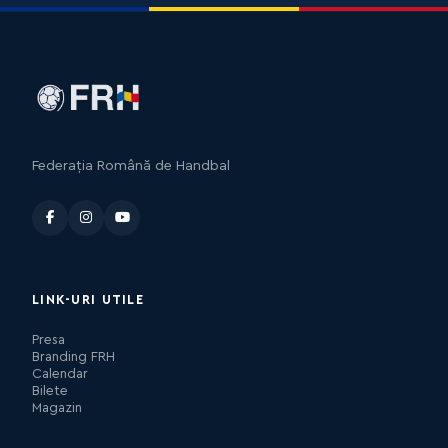
Federația Română de Handbal
LINK-URI UTILE
Presa
Branding FRH
Calendar
Bilete
Magazin