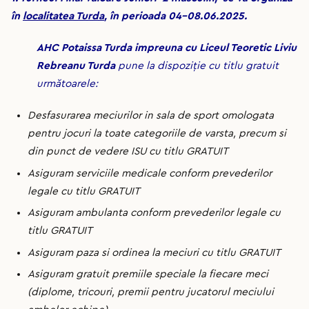
în
localitatea Turda
, în perioada 04-08.06.2025.
AHC Potaissa Turda impreuna cu Liceul Teoretic Liviu
Rebreanu Turda
pune la dispoziție cu titlu gratuit
următoarele:
Desfasurarea meciurilor in sala de sport omologata
pentru jocuri la toate categoriile de varsta, precum si
din punct de vedere ISU cu titlu GRATUIT
Asiguram serviciile medicale conform prevederilor
legale cu titlu GRATUIT
Asiguram ambulanta conform prevederilor legale cu
titlu GRATUIT
Asiguram paza si ordinea la meciuri cu titlu GRATUIT
Asiguram gratuit premiile speciale la fiecare meci
(diplome, tricouri, premii pentru jucatorul meciului