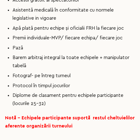
Accesul gratuit al spectatorilor
Asistentă medicală în conformitate cu normele
legislative in vigoare
Apă plată pentru echipe și oficialii FRH la fiecare joc
Premii individuale-MVP/ fiecare echipa/ fiecare joc
Pază
Barem arbitraj integral la toate echipele + manipulator
tabelă
Fotograf- pe întreg turneul
Protocol în timpul jocurilor
Diplome de clasament pentru echipele participante
(locurile 25-32)
Notă – Echipele participante suportă restul cheltuielilor
aferente organizării turneului