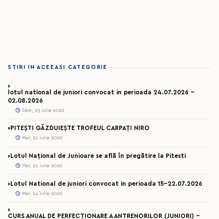
STIRI IN ACEEASI CATEGORIE
lotul national de juniori convocat in perioada 24.07.2026 –
02.08.2026
Sâm, 25 iulie 2026
PITEȘTI GĂZDUIEȘTE TROFEUL CARPAȚI NIRO
Mar, 21 iulie 2026
Lotul Național de Junioare se află în pregătire la Pitesti
Mar, 21 iulie 2026
Lotul National de juniori convocat in perioada 15-22.07.2026
Mar, 14 iulie 2026
CURS ANUAL DE PERFECȚIONARE A ANTRENORILOR (JUNIORI) -