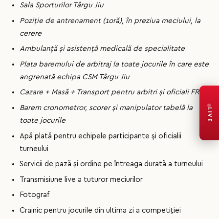
Sala Sporturilor Târgu Jiu
Poziție de antrenament (1oră), în preziua meciului, la
cerere
Ambulanță și asistență medicală de specialitate
Plata baremului de arbitraj la toate jocurile în care este
angrenată echipa CSM Târgu Jiu
Cazare + Masă + Transport pentru arbitri și oficiali FRH
Barem cronometror, scorer și manipulator tabelă la
LIVE
toate jocurile
Apă plată pentru echipele participante și oficialii
turneului
Servicii de pază și ordine pe întreaga durată a turneului
Transmisiune live a tuturor meciurilor
Fotograf
Crainic pentru jocurile din ultima zi a competiției