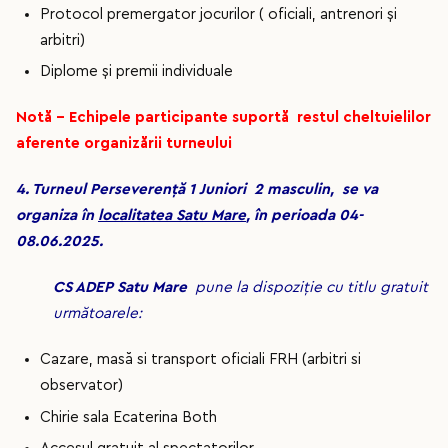
Protocol premergator jocurilor ( oficiali, antrenori și
arbitri)
Diplome și premii individuale
Notă – Echipele participante suportă restul cheltuielilor
aferente organizării turneului
4. Turneul Perseverență 1 Juniori 2 masculin, se va
organiza în
localitatea Satu Mare
, în perioada 04-
08.06.2025.
CS ADEP Satu Mare
pune la dispoziție cu titlu gratuit
următoarele:
Cazare, masă si transport oficiali FRH (arbitri si
observator)
Chirie sala Ecaterina Both