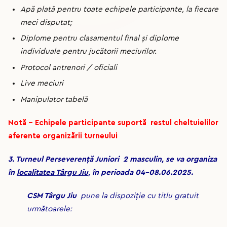
Apă plată pentru toate echipele participante, la fiecare
meci disputat;
Diplome pentru clasamentul final şi diplome
individuale pentru jucătorii meciurilor.
Protocol antrenori / oficiali
Live meciuri
Manipulator tabelă
Notă – Echipele participante suportă restul cheltuielilor
aferente organizării turneului
3.
Turneul Perseverență Juniori 2 masculin,
se va organiza
în
localitatea Târgu Jiu
, în perioada 04-08.06.2025.
CSM Târgu Jiu
pune la dispoziție cu titlu gratuit
următoarele: