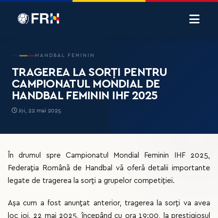
HANDBAL FEMININ
TRAGEREA LA SORȚI PENTRU
CAMPIONATUL MONDIAL DE
HANDBAL FEMININ IHF 2025
Joi, 22 mai 2025
În drumul spre Campionatul Mondial Feminin IHF 2025,
Federația Română de Handbal vă oferă detalii importante
legate de tragerea la sorți a grupelor competiției.
Așa cum a fost anunțat anterior, tragerea la sorți va avea
loc joi, 22 mai 2025, începând cu ora 19:00, la prestigiosul