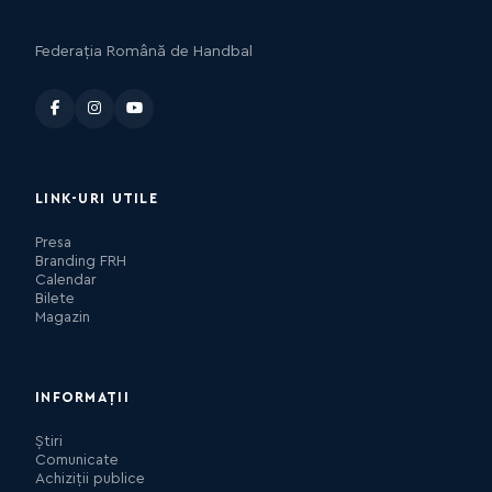
Federația Română de Handbal
LINK-URI UTILE
Presa
Branding FRH
Calendar
Bilete
Magazin
INFORMAȚII
Știri
Comunicate
Achiziții publice