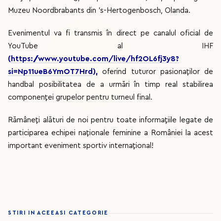
Muzeu Noordbrabants din ’s-Hertogenbosch, Olanda.
Evenimentul va fi transmis în direct pe canalul oficial de
YouTube al IHF
(
https://www.youtube.com/live/hf2OL6fj3y8?
si=Np11ueB6YmOT7Hrd
),
oferind tuturor pasionaților de
handbal posibilitatea de a urmări în timp real stabilirea
componenței grupelor pentru turneul final.
Rămâneți alături de noi pentru toate informațiile legate de
participarea echipei naționale feminine a României la acest
important eveniment sportiv internațional!
STIRI IN ACEEASI CATEGORIE