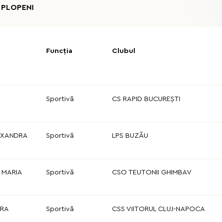
 PLOPENI
Funcția
Clubul
Sportivă
CS RAPID BUCUREŞTI
EXANDRA
Sportivă
LPS BUZĂU
 MARIA
Sportivă
CSO TEUTONII GHIMBAV
DRA
Sportivă
CSS VIITORUL CLUJ-NAPOCA