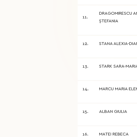
DRAGOMIRESCU A
11.
ȘTEFANIA
12.
STANA ALEXIA-DI
13.
STARK SARA-MARI
14.
MARCU MARIA ELE
15.
ALBAN GIULIA
16.
MATEI REBECA