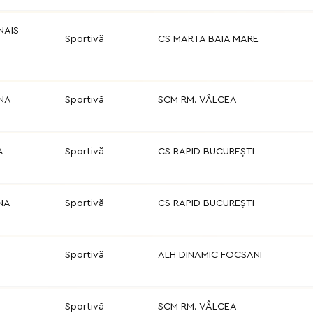
NAIS
Sportivă
CS MARTA BAIA MARE
ANA
Sportivă
SCM RM. VÂLCEA
A
Sportivă
CS RAPID BUCUREȘTI
NA
Sportivă
CS RAPID BUCUREȘTI
Sportivă
ALH DINAMIC FOCSANI
Sportivă
SCM RM. VÂLCEA