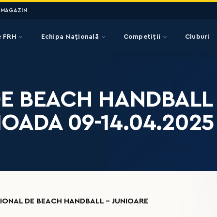
MAGAZIN
e FRH
Echipa Națională
Competiții
Cluburi
E BEACH HANDBALL 
OADA 09-14.04.2025
IONAL DE BEACH HANDBALL – JUNIOARE