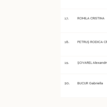
17.
ROMILA CRISTINA
18.
PETRUȘ RODICA CR
19.
ȘOVAREL Alexandr
20.
BUCUR Gabriella