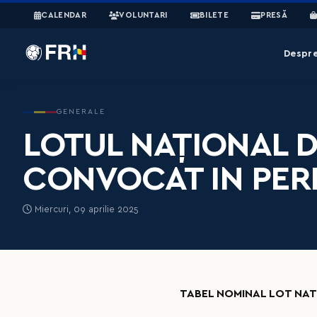
CALENDAR
VOLUNTARI
BILETE
PRESĂ
Despr
GENERALE
LOTUL NAȚIONAL D
CONVOCAT IN PERI
Miercuri, 09 aprilie 2025
TABEL NOMINAL LOT NAT