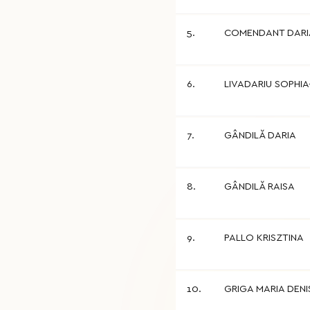
5.
COMENDANT DARI
6.
LIVADARIU SOPHIA
7.
GÂNDILĂ DARIA
8.
GÂNDILĂ RAISA
9.
PALLO KRISZTINA
10.
GRIGA MARIA DENI