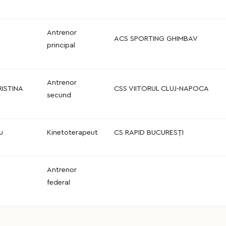
Antrenor
ACS SPORTING GHIMBAV
principal
Antrenor
ISTINA
CSS VIITORUL CLUJ-NAPOCA
secund
u
Kinetoterapeut
CS RAPID BUCURESȚI
Antrenor
federal