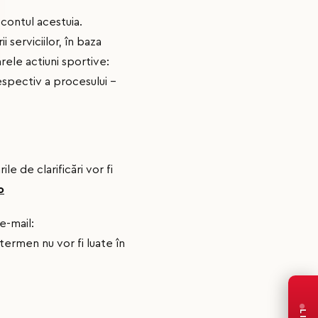
 contul acestuia.
 serviciilor, în baza
rele actiuni sportive:
respectiv a procesului –
rile de clarificări vor fi
o
e-mail:
ermen nu vor fi luate în