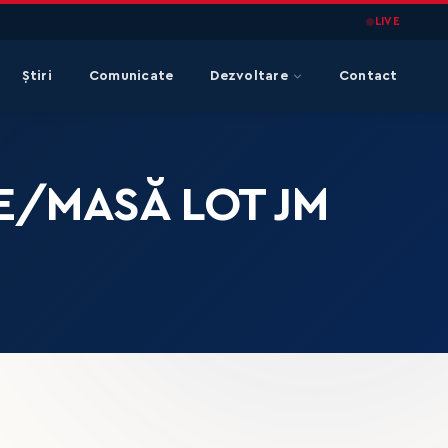
LIVE
Știri
Comunicate
Dezvoltare
Contact
RE/MASĂ LOT JM