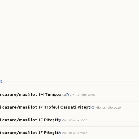
IE
cii cazare/masă lot JM Timișoara
Vin, 17 iulie 2026
ii cazare/masă lot JF Trofeul Carpați Pitești
Mie, 15 iulie 2026
ii cazare/masă lot JF Pitești
Vin, 10 iulie 2026
ii cazare/masă lot JF Pitești
Vin, 10 iulie 2026