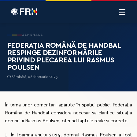
GENERALE
FEDERAȚIA ROMÂNĂ DE HANDBAL
RESPINGE DEZINFORMĂRILE
PRIVIND PLECAREA LUI RASMUS
POULSEN
Sâmbătă, 08 februarie 2025
În urma unor comentarii apărute în spațiul public, Federația
Română de Handbal consideră necesar să clarifice situația
domnului Rasmus Poulsen, oferind faptele reale și corecte.
1. În toamna anului 2024, domnul Rasmus Poulsen a fost