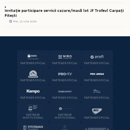
Invitație participare servicii cazare/masă lot JF Trofeul Carpați
Pitești
Mie, 15 iulie 2026
PARTENER OFICIAL
PARTENER OFICIAL
PARTENER OFICIAL
PARTENER OFICIAL
PARTENER OFICIAL
PARTENER OFICIAL
PARTENER OFICIAL
PARTENER OFICIAL
PARTENER OFICIAL
PARTENER
PARTENER
INSTITUȚIONAL
INSTITUȚIONAL
PARTENER OFICIAL