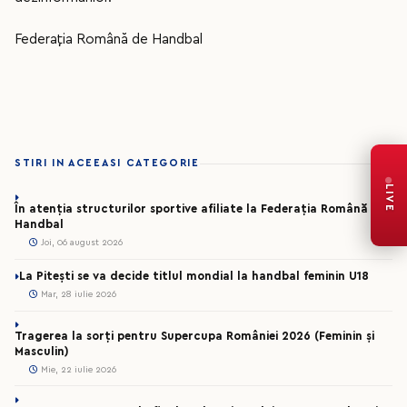
Federația Română de Handbal
STIRI IN ACEEASI CATEGORIE
LIVE
În atenția structurilor sportive afiliate la Federația Română de
Handbal
Joi, 06 august 2026
La Pitești se va decide titlul mondial la handbal feminin U18
Mar, 28 iulie 2026
Tragerea la sorți pentru Supercupa României 2026 (Feminin și
Masculin)
Mie, 22 iulie 2026