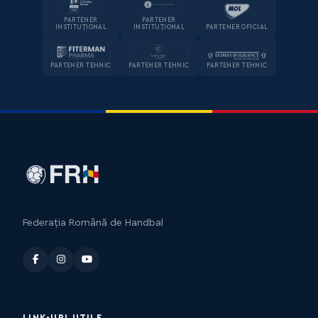
PARTENER
PARTENER
INSTITUȚIONAL
INSTITUȚIONAL
PARTENER OFICIAL
PARTENER TEHNIC
PARTENER TEHNIC
PARTENER TEHNIC
Federația Română de Handbal
LINK-URI UTILE