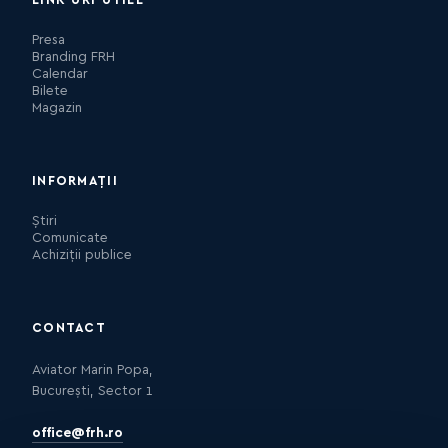
Presa
Branding FRH
Calendar
Bilete
Magazin
INFORMAȚII
Știri
Comunicate
Achiziții publice
CONTACT
Aviator Marin Popa,
București, Sector 1
office@frh.ro