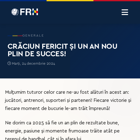
GENERALE
CRĂCIUN FERICIT ȘI UN AN NOU
PLIN DE SUCCES!
Marți, 24 decembrie 2024
Mulțumim tuturor celor care ne-au fost alături în acest an:
jucători, antrenori, suporteri și parteneri! Fiecare victorie și
fiecare moment de bucurie le-am trăit împreună!
Ne dorim ca 2025 să fie un an plin de rezultate bune,
energie, pasiune și momente frumoase trăite atât pe
terenul de handbal, cât și în afara lui.