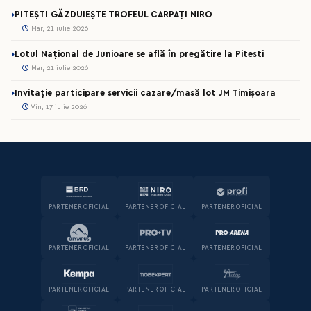
PITEȘTI GĂZDUIEȘTE TROFEUL CARPAȚI NIRO
Mar, 21 iulie 2026
Lotul Național de Junioare se află în pregătire la Pitesti
Mar, 21 iulie 2026
Invitație participare servicii cazare/masă lot JM Timișoara
Vin, 17 iulie 2026
PARTENER OFICIAL
PARTENER OFICIAL
PARTENER OFICIAL
PARTENER OFICIAL
PARTENER OFICIAL
PARTENER OFICIAL
PARTENER OFICIAL
PARTENER OFICIAL
PARTENER OFICIAL