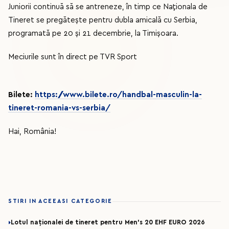
Juniorii continuă să se antreneze, în timp ce Naționala de
Tineret se pregătește pentru dubla amicală cu Serbia,
programată pe 20 și 21 decembrie, la Timișoara.
Meciurile sunt în direct pe TVR Sport
Bilete:
https://www.bilete.ro/handbal-masculin-la-
tineret-romania-vs-serbia/
Hai, România!
STIRI IN ACEEASI CATEGORIE
Lotul naționalei de tineret pentru Men’s 20 EHF EURO 2026