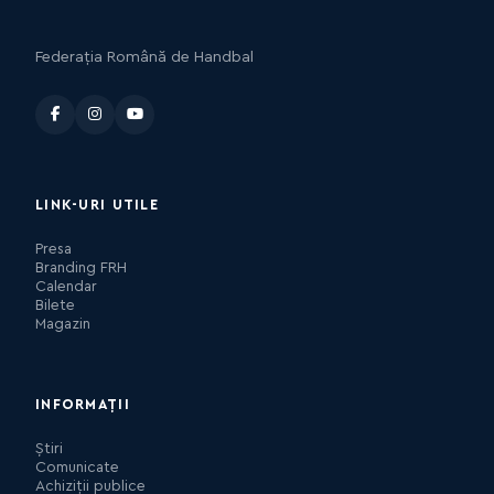
Federația Română de Handbal
LINK-URI UTILE
Presa
Branding FRH
Calendar
Bilete
Magazin
INFORMAȚII
Știri
Comunicate
Achiziții publice