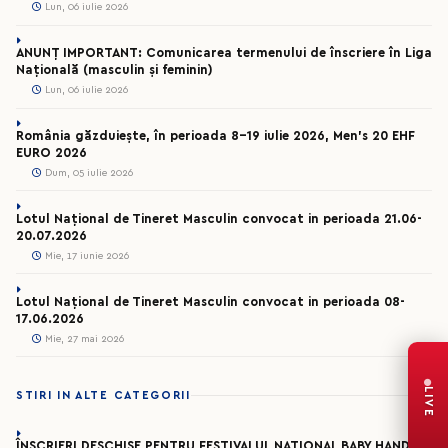
Lun, 06 iulie 2026
ANUNȚ IMPORTANT: Comunicarea termenului de înscriere în Liga
Națională (masculin și feminin)
Lun, 06 iulie 2026
România găzduiește, în perioada 8-19 iulie 2026, Men’s 20 EHF
EURO 2026
Dum, 05 iulie 2026
Lotul Național de Tineret Masculin convocat in perioada 21.06-
20.07.2026
Mie, 17 iunie 2026
Lotul Național de Tineret Masculin convocat in perioada 08-
17.06.2026
Mie, 27 mai 2026
LIVE
STIRI IN ALTE CATEGORII
ÎNSCRIERI DESCHISE PENTRU FESTIVALUL NAȚIONAL BABY HANDBAL