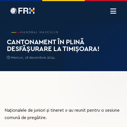
HANDBAL MASCULIN
CANTONAMENT ÎN PLINĂ
DESFĂȘURARE LA TIMIȘOARA!
Miercuri, 18 decembrie 2024
Naționalele de juniori și tineret s-au reunit pentru o sesiune
comună de pregătire.