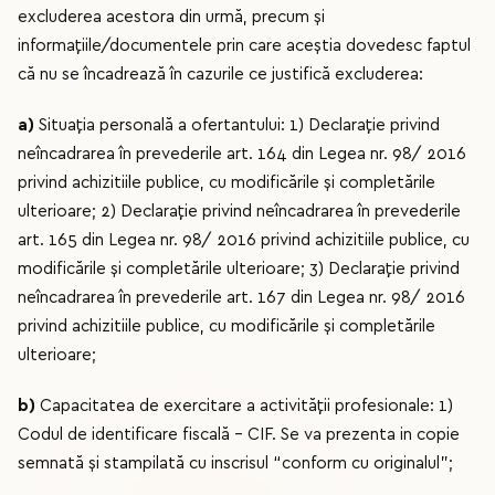
excluderea acestora din urmă, precum şi
informaţiile/documentele prin care aceştia dovedesc faptul
că nu se încadrează în cazurile ce justifică excluderea:
a)
Situația personală a ofertantului: 1) Declaraţie privind
neîncadrarea în prevederile art. 164 din Legea nr. 98/ 2016
privind achizitiile publice, cu modificările şi completările
ulterioare; 2) Declaraţie privind neîncadrarea în prevederile
art. 165 din Legea nr. 98/ 2016 privind achizitiile publice, cu
modificările şi completările ulterioare; 3) Declaraţie privind
neîncadrarea în prevederile art. 167 din Legea nr. 98/ 2016
privind achizitiile publice, cu modificările şi completările
ulterioare;
b)
Capacitatea de exercitare a activității profesionale: 1)
Codul de identificare fiscală – CIF. Se va prezenta in copie
semnată și stampilată cu inscrisul “conform cu originalul”;