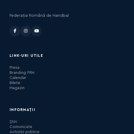
Federația Română de Handbal
LINK-URI UTILE
Presa
Branding FRH
Calendar
Bilete
Magazin
INFORMAȚII
Știri
Comunicate
Achiziții publice