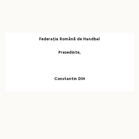
Federaţia Română de Handbal
Presedinte,
Constantin DIN