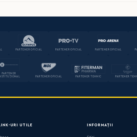
AL
PARTENER OFICIAL
PARTENER OFICIAL
PARTENER OFICIAL
P
PARTENER
NSTITUȚIONAL
PARTENER OFICIAL
PARTENER TEHNIC
PARTENER TEH
LINK-URI UTILE
INFORMAȚII