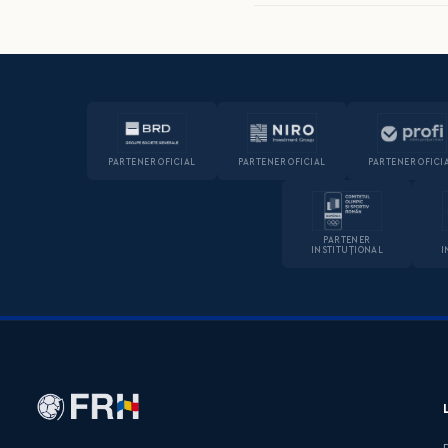
PARTENER OFICIAL
PARTENER OFICIAL
PARTENER OFICI
PARTENER
INSTITUȚIONAL
I