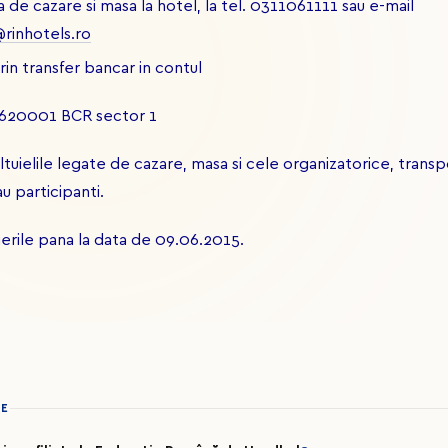
 de cazare si masa la hotel, la tel. 0311061111 sau e-mail
@rinhotels.ro
rin transfer bancar in contul
0001 BCR sector 1
tuielile legate de cazare, masa si cele organizatorice, transp
au participanti.
ierile pana la data de 09.06.2015.
IE