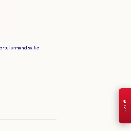
ortul urmand sa fie
LIVE