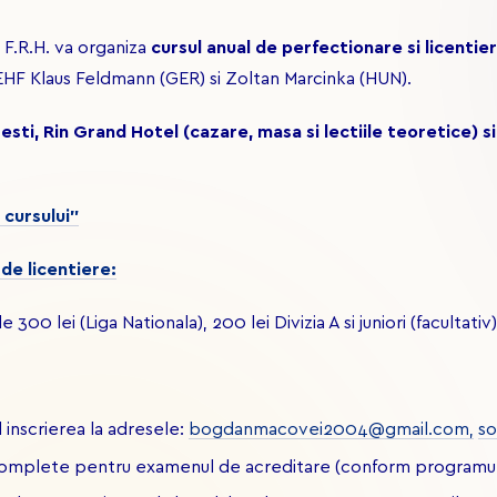
 F.R.H. va organiza
cursul anual de perfectionare si licentier
 EHF Klaus Feldmann (GER) si Zoltan Marcinka (HUN).
esti, Rin Grand Hotel (cazare, masa si lectiile teoretice) si 
cursului"
de licentiere:
300 lei (Liga Nationala), 200 lei Divizia A si juniori (facultativ)
 inscrierea la adresele:
bogdanmacovei2004@gmail.com,
s
complete pentru examenul de acreditare (conform programulu