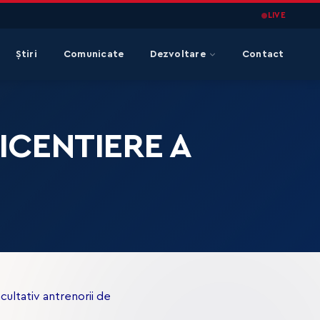
LIVE
Știri
Comunicate
Dezvoltare
Contact
ICENTIERE A
acultativ antrenorii de