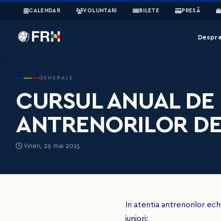
CALENDAR
VOLUNTARI
BILETE
PRESĂ
Despr
GENERALE
CURSUL ANUAL DE 
ANTRENORILOR DE E
Vineri, 29 mai 2015
In atentia antrenorilor echi
juniori: