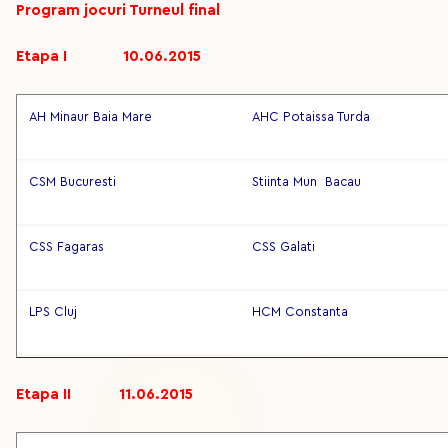
Program jocuri Turneul final
Etapa I 10.06.2015
AH Minaur Baia Mare
AHC Potaissa Turda
CSM Bucuresti
Stiinta Mun Bacau
CSS Fagaras
CSS Galati
LPS Cluj
HCM Constanta
Etapa II 11.06.2015