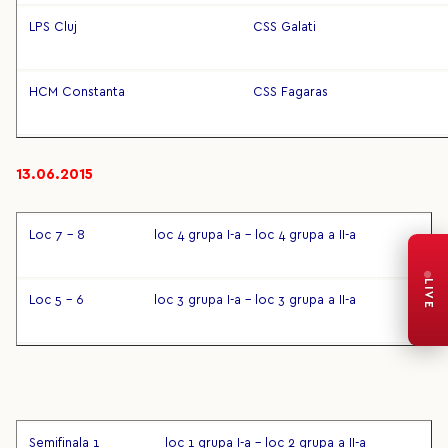
LPS Cluj
CSS Galati
HCM Constanta
CSS Fagaras
13.06.2015
Loc 7 – 8
loc 4 grupa I-a – loc 4 grupa a II-a
LIVE
Loc 5 – 6
loc 3 grupa I-a – loc 3 grupa a II-a
Semifinala 1
loc 1 grupa I-a – loc 2 grupa a II-a