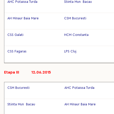
AHC Potaissa Turda
Stiinta Mun Bacau
AH Minaur Baia Mare
CSM Bucuresti
CSS Galati
HCM Constanta
CSS Fagaras
LPS Cluj
Etapa III 12.06.2015
CSM Bucuresti
AHC Potaissa Turda
Stiinta Mun Bacau
AH Minaur Baia Mare