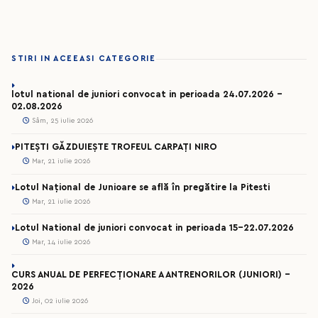
STIRI IN ACEEASI CATEGORIE
lotul national de juniori convocat in perioada 24.07.2026 –
02.08.2026
Sâm, 25 iulie 2026
PITEȘTI GĂZDUIEȘTE TROFEUL CARPAȚI NIRO
Mar, 21 iulie 2026
Lotul Național de Junioare se află în pregătire la Pitesti
Mar, 21 iulie 2026
Lotul National de juniori convocat in perioada 15-22.07.2026
Mar, 14 iulie 2026
CURS ANUAL DE PERFECȚIONARE A ANTRENORILOR (JUNIORI) -
2026
Joi, 02 iulie 2026