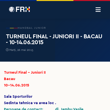
HANDBAL JUNIOR
TURNEUL FINAL - JUNIORI II - BACAU
- 10-14.06.2015
Marți, 26 mai 2015
Turneul Final - Juniori II
Bacau
10-14.06.2015
Sala Sporturilor
Sedinta tehnica va avea loc .
Persoane de contact: dl. Jambu Vasile,