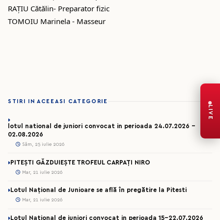
RAȚIU Cătălin- Preparator fizic
TOMOIU Marinela - Masseur
STIRI IN ACEEASI CATEGORIE
LIVE
lotul national de juniori convocat in perioada 24.07.2026 –
02.08.2026
Sâm, 25 iulie 2026
PITEȘTI GĂZDUIEȘTE TROFEUL CARPAȚI NIRO
Mar, 21 iulie 2026
Lotul Național de Junioare se află în pregătire la Pitesti
Mar, 21 iulie 2026
Lotul National de juniori convocat in perioada 15-22.07.2026