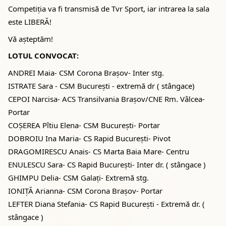
Competiția va fi transmisă de Tvr Sport, iar intrarea la sala
este LIBERĂ!
Vă așteptăm!
LOTUL CONVOCAT:
ANDREI Maia- CSM Corona Brașov- Inter stg.
ISTRATE Sara - CSM București - extremă dr ( stângace)
CEPOI Narcisa- ACS Transilvania Brașov/CNE Rm. Vâlcea-
Portar
COȘEREA Pîtiu Elena- CSM București- Portar
DOBROIU Ina Maria- CS Rapid București- Pivot
DRAGOMIRESCU Anais- CS Marta Baia Mare- Centru
ENULESCU Sara- CS Rapid București- Inter dr. ( stângace )
GHIMPU Delia- CSM Galați- Extremă stg.
IONIȚĂ Arianna- CSM Corona Brașov- Portar
LEFTER Diana Stefania- CS Rapid București - Extremă dr. (
stângace )