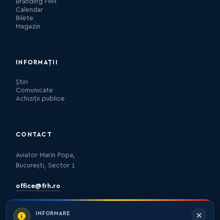
Branding FRH
Calendar
Bilete
Magazin
INFORMAȚII
Știri
Comunicate
Achiziții publice
CONTACT
Aviator Marin Popa,
București, Sector 1
office@frh.ro
INFORMARE