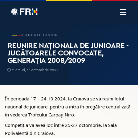
HANDBAL JUNIOR
REUNIRE NAȚIONALA DE JUNIOARE -
JUCĂTOARELE CONVOCATE,
GENERAȚIA 2008/2009
Miercuri, 16 octombrie 2024
În perioada 17 – 24.10.2024, la Craiova se va reuni lotul
național de junioare, pentru a intra în pregătire centralizată
în vederea Trofeului Carpați Niro.
Competiția va avea loc între 25-27 octombrie, la Sala
Polivalentă din Craiova.