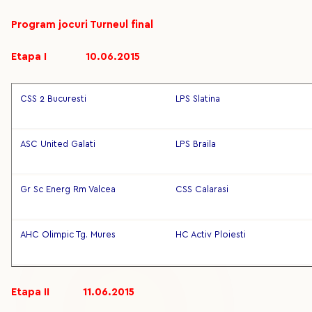
Program jocuri Turneul final
Etapa I 10.06.2015
CSS 2 Bucuresti
LPS Slatina
ASC United Galati
LPS Braila
Gr Sc Energ Rm Valcea
CSS Calarasi
AHC Olimpic Tg. Mures
HC Activ Ploiesti
Etapa II 11.06.2015