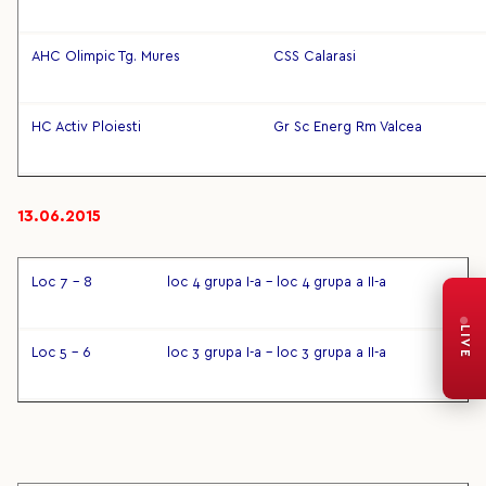
AHC Olimpic Tg. Mures
CSS Calarasi
HC Activ Ploiesti
Gr Sc Energ Rm Valcea
13.06.2015
Loc 7 – 8
loc 4 grupa I-a – loc 4 grupa a II-a
LIVE
Loc 5 – 6
loc 3 grupa I-a – loc 3 grupa a II-a