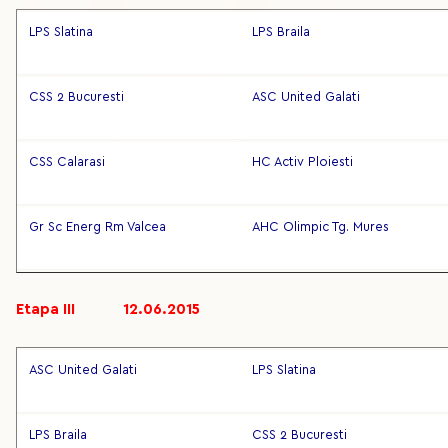
LPS Slatina
LPS Braila
CSS 2 Bucuresti
ASC United Galati
CSS Calarasi
HC Activ Ploiesti
Gr Sc Energ Rm Valcea
AHC Olimpic Tg. Mures
Etapa III 12.06.2015
ASC United Galati
LPS Slatina
LPS Braila
CSS 2 Bucuresti