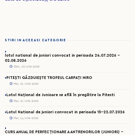
STIRI IN ACEEASI CATEGORIE
lotul national de juniori convocat in perioada 24.07.2026 –
02.08.2026
Sâm, 25 iulie 2026
PITEȘTI GĂZDUIEȘTE TROFEUL CARPAȚI NIRO
Mar, 21 iulie 2026
Lotul Național de Junioare se află în pregătire la Pitesti
Mar, 21 iulie 2026
Lotul National de juniori convocat in perioada 15-22.07.2026
Mar, 14 iulie 2026
CURS ANUAL DE PERFECȚIONARE A ANTRENORILOR (JUNIORI) -