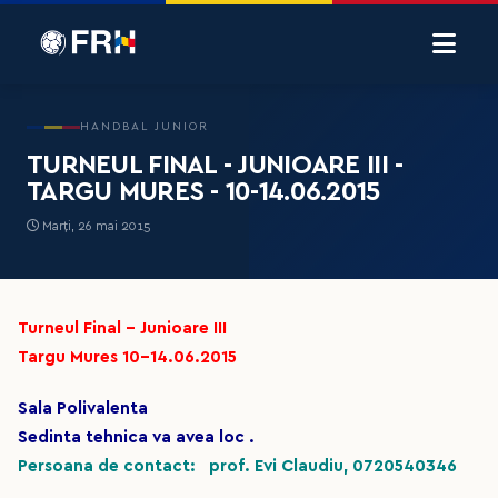
HANDBAL JUNIOR
TURNEUL FINAL - JUNIOARE III -
TARGU MURES - 10-14.06.2015
Marți, 26 mai 2015
Turneul Final - Junioare III
Targu Mures 10-14.06.2015
Sala Polivalenta
Sedinta tehnica va avea loc .
Persoana de contact: prof. Evi Claudiu, 0720540346