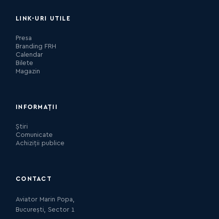
LINK-URI UTILE
Presa
Branding FRH
Calendar
Bilete
Magazin
INFORMAȚII
Știri
Comunicate
Achiziții publice
CONTACT
Aviator Marin Popa,
București, Sector 1