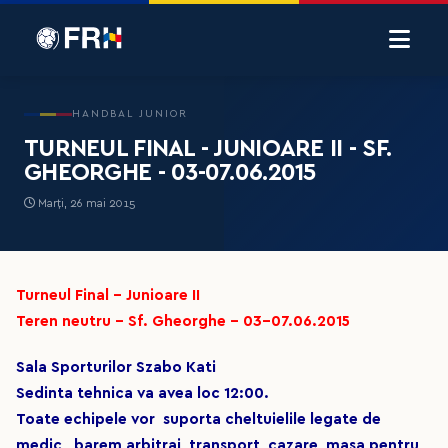
HANDBAL JUNIOR
TURNEUL FINAL - JUNIOARE II - SF.
GHEORGHE - 03-07.06.2015
Marți, 26 mai 2015
Turneul Final - Junioare II
Teren neutru - Sf. Gheorghe - 03-07.06.2015
Sala Sporturilor Szabo Kati
Sedinta tehnica va avea loc 12:00.
Toate echipele vor suporta cheltuielile legate de
medic, barem arbitraj, transport, cazare, masa pentru