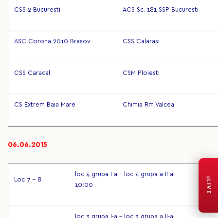
CSS 2 Bucuresti
ACS Sc. 181 SSP Bucuresti
ASC Corona 2010 Brasov
CSS Calarasi
CSS Caracal
CSM Ploiesti
CS Extrem Baia Mare
Chimia Rm Valcea
06.06.2015
loc 4 grupa I-a – loc 4 grupa a II-a
Loc 7 – 8
LIVE
10:00
loc 3 grupa I-a – loc 3 grupa a II-a