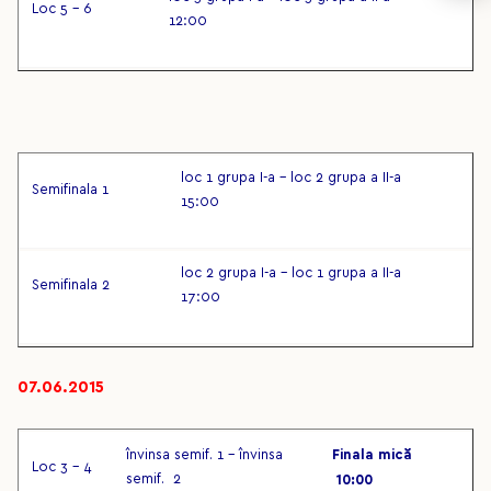
Loc 5 – 6
12:00
loc 1 grupa I-a – loc 2 grupa a II-a
Semifinala 1
15:00
loc 2 grupa I-a – loc 1 grupa a II-a
Semifinala 2
17:00
07.06.2015
învinsa semif. 1 – învinsa
Finala mică
Loc 3 – 4
semif. 2
10:00