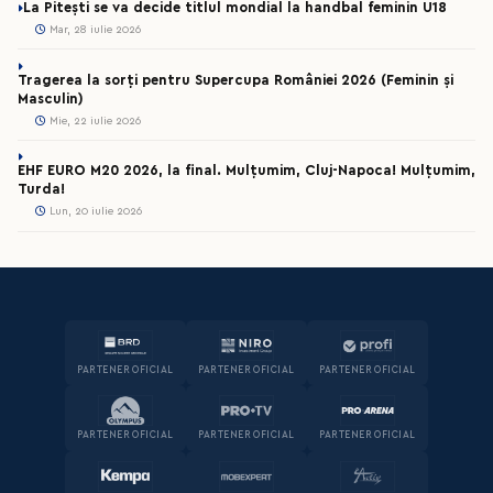
La Pitești se va decide titlul mondial la handbal feminin U18
Mar, 28 iulie 2026
Tragerea la sorți pentru Supercupa României 2026 (Feminin și
Masculin)
Mie, 22 iulie 2026
EHF EURO M20 2026, la final. Mulțumim, Cluj-Napoca! Mulțumim,
Turda!
Lun, 20 iulie 2026
PARTENER OFICIAL
PARTENER OFICIAL
PARTENER OFICIAL
PARTENER OFICIAL
PARTENER OFICIAL
PARTENER OFICIAL