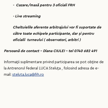
- Cazare/masă pentru 3 oficiali FRH
- Live streaming
Cheltuielile aferente arbitrajului vor fi suportate de
către toate echipele participante, dar și pentru
oficialii turneului ( observatori, arbitri )
Persoană de contact – Diana CIULEI – tel 0740 682 491
Informații suplimentare privind participarea se pot obține de
la Antrenorul Federal LUCA Steluța , folosind adresa de e-
mail:
steluta.luca@frh.ro