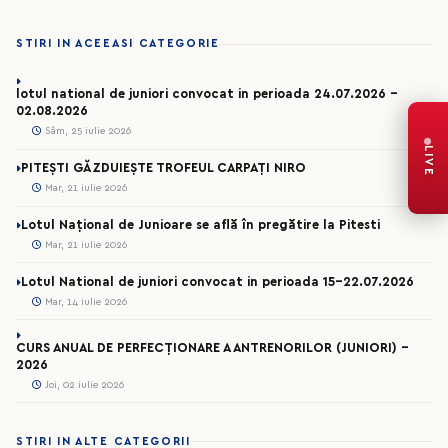
STIRI IN ACEEASI CATEGORIE
lotul national de juniori convocat in perioada 24.07.2026 –
02.08.2026
Sâm, 25 iulie 2026
LIVE
PITEȘTI GĂZDUIEȘTE TROFEUL CARPAȚI NIRO
Mar, 21 iulie 2026
Lotul Național de Junioare se află în pregătire la Pitesti
Mar, 21 iulie 2026
Lotul National de juniori convocat in perioada 15-22.07.2026
Mar, 14 iulie 2026
CURS ANUAL DE PERFECȚIONARE A ANTRENORILOR (JUNIORI) -
2026
Joi, 02 iulie 2026
STIRI IN ALTE CATEGORII