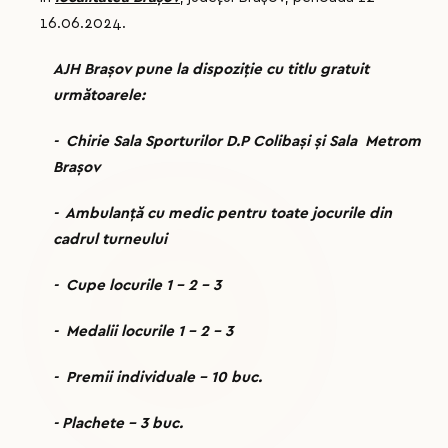
16.06.2024.
AJH Brașov pune la dispoziție cu titlu gratuit
următoarele:
- Chirie Sala Sporturilor D.P Colibași și Sala Metrom
Brașov
- Ambulanță cu medic pentru toate jocurile din
cadrul turneului
- Cupe locurile 1 – 2 - 3
- Medalii locurile 1 – 2 - 3
- Premii individuale – 10 buc.
- Plachete – 3 buc.