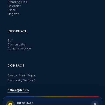
Branding FRH
Calendar
Bilete
Magazin
INFORMAȚII
Știri
Comunicate
Achiziții publice
CONTACT
Aviator Marin Popa,
București, Sector 1
office@frh.ro
INFORMARE