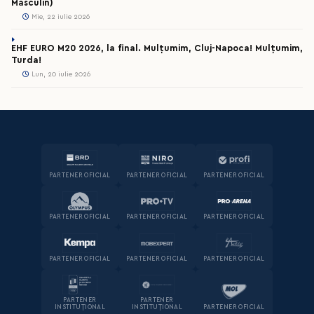
Masculin)
Mie, 22 iulie 2026
EHF EURO M20 2026, la final. Mulțumim, Cluj-Napoca! Mulțumim,
Turda!
Lun, 20 iulie 2026
PARTENER OFICIAL
PARTENER OFICIAL
PARTENER OFICIAL
PARTENER OFICIAL
PARTENER OFICIAL
PARTENER OFICIAL
PARTENER OFICIAL
PARTENER OFICIAL
PARTENER OFICIAL
PARTENER
PARTENER
INSTITUȚIONAL
INSTITUȚIONAL
PARTENER OFICIAL