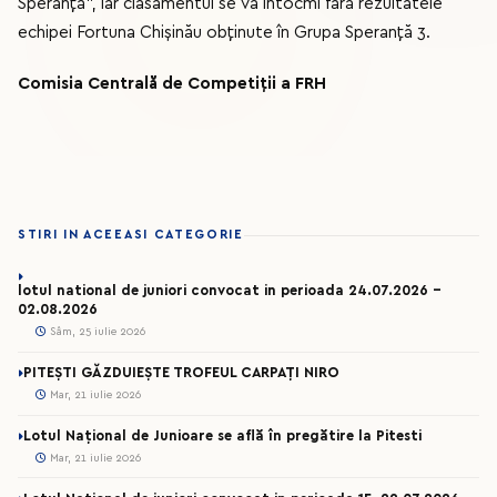
Speranță”, iar clasamentul se va întocmi fără rezultatele
echipei Fortuna Chișinău obținute în Grupa Speranță 3.
Comisia Centrală de Competiții a FRH
STIRI IN ACEEASI CATEGORIE
lotul national de juniori convocat in perioada 24.07.2026 –
02.08.2026
Sâm, 25 iulie 2026
PITEȘTI GĂZDUIEȘTE TROFEUL CARPAȚI NIRO
Mar, 21 iulie 2026
Lotul Național de Junioare se află în pregătire la Pitesti
Mar, 21 iulie 2026