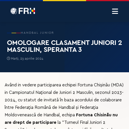
HANDBAL JUNIOR
OMOLOGARE CLASAMENT JUNIORI 2
MASCULIN, SPERANTA 3
Marți, 23 aprilie 2024
Având in vedere participarea echipei Fortuna Chișinău (MDA)
in Campionatul Național de Juniori 2 Masculin, sezonul 2023-
2024, cu statut de invitată în baza acordului de colaborare
între Federația Română de Handbal și Federația
Moldovenească de Handbal, echipa
Fortuna Chisinău nu
are drept de participare
la ”Turneul Final Juniori 2