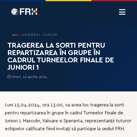
HANDBAL JUNIOR
TRAGEREA LA SORTI PENTRU
REPARTIZAREA ÎN GRUPE ÎN
CADRUL TURNEELOR FINALE DE
JUNIORI 1
Vineri, 12 aprilie 2024
Luni 15.04.2024, ora 13.00, va avea loc tragerea la sorti
pentru repartizarea în grupe în cadrul Turneelor Finale de
Juniori 1 Masculin, Valoare si Speranta, reprezentanții tuturor
echipelor calificate fiind invitați să participe la sediul FRH.