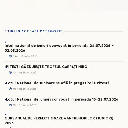
STIRI IN ACEEASI CATEGORIE
lotul national de juniori convocat in perioada 24.07.2026 –
02.08.2026
Sâm, 25 iulie 2026
PITEȘTI GĂZDUIEȘTE TROFEUL CARPAȚI NIRO
Mar, 21 iulie 2026
Lotul Național de Junioare se află în pregătire la Pitesti
Mar, 21 iulie 2026
Lotul National de juniori convocat in perioada 15-22.07.2026
Mar, 14 iulie 2026
CURS ANUAL DE PERFECȚIONARE A ANTRENORILOR (JUNIORI) -
2026