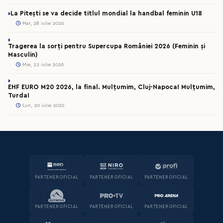
La Pitești se va decide titlul mondial la handbal feminin U18
Mar, 28 iulie 2026
Tragerea la sorți pentru Supercupa României 2026 (Feminin și
Masculin)
Mie, 22 iulie 2026
EHF EURO M20 2026, la final. Mulțumim, Cluj-Napoca! Mulțumim,
Turda!
Lun, 20 iulie 2026
PARTENER OFICIAL
PARTENER OFICIAL
PARTENER OFICIAL
PARTENER OFICIAL
PARTENER OFICIAL
PARTENER OFICIAL