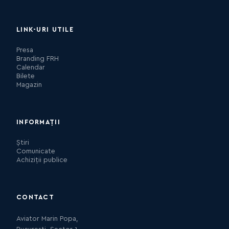
LINK-URI UTILE
Presa
Branding FRH
Calendar
Bilete
Magazin
INFORMAȚII
Știri
Comunicate
Achiziții publice
CONTACT
Aviator Marin Popa,