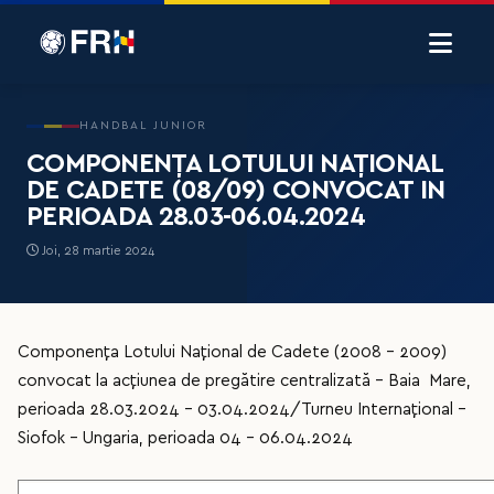
HANDBAL JUNIOR
COMPONENȚA LOTULUI NAȚIONAL
DE CADETE (08/09) CONVOCAT IN
PERIOADA 28.03-06.04.2024
Joi, 28 martie 2024
Componența Lotului Național de Cadete (2008 - 2009)
convocat la acțiunea de pregătire centralizată - Baia Mare,
perioada 28.03.2024 - 03.04.2024/Turneu Internațional -
Siofok - Ungaria, perioada 04 - 06.04.2024