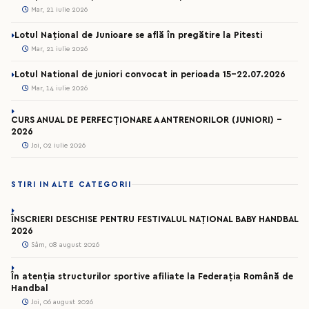
Mar, 21 iulie 2026
Lotul Național de Junioare se află în pregătire la Pitesti
Mar, 21 iulie 2026
Lotul National de juniori convocat in perioada 15-22.07.2026
Mar, 14 iulie 2026
CURS ANUAL DE PERFECȚIONARE A ANTRENORILOR (JUNIORI) -
2026
Joi, 02 iulie 2026
STIRI IN ALTE CATEGORII
ÎNSCRIERI DESCHISE PENTRU FESTIVALUL NAȚIONAL BABY HANDBAL
2026
Sâm, 08 august 2026
În atenția structurilor sportive afiliate la Federația Română de
Handbal
Joi, 06 august 2026