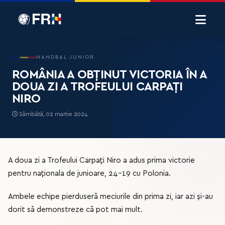
HANDBAL JUNIOR
ROMÂNIA A OBȚINUT VICTORIA ÎN A
DOUA ZI A TROFEULUI CARPAȚI
NIRO
Sâmbătă, 02 martie 2024
A doua zi a Trofeului Carpați Niro a adus prima victorie
pentru naționala de junioare, 24-19 cu Polonia.
Ambele echipe pierduseră meciurile din prima zi, iar azi și-au
dorit să demonstreze că pot mai mult.