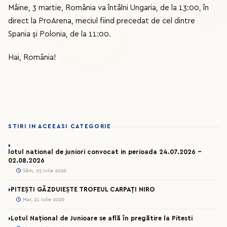
Mâine, 3 martie, România va întâlni Ungaria, de la 13:00, în
direct la ProArena, meciul fiind precedat de cel dintre
Spania și Polonia, de la 11:00.
Hai, Romănia!
STIRI IN ACEEASI CATEGORIE
lotul national de juniori convocat in perioada 24.07.2026 –
02.08.2026
Sâm, 25 iulie 2026
PITEȘTI GĂZDUIEȘTE TROFEUL CARPAȚI NIRO
Mar, 21 iulie 2026
Lotul Național de Junioare se află în pregătire la Pitesti