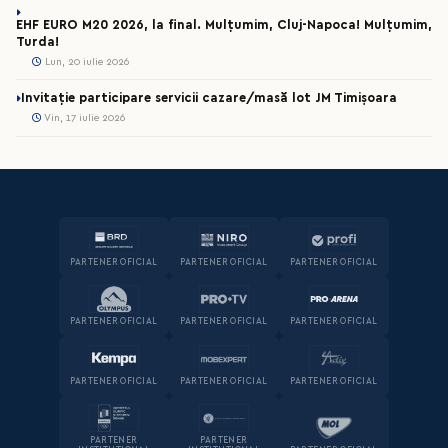
EHF EURO M20 2026, la final. Mulțumim, Cluj-Napoca! Mulțumim,
Turda!
Lun, 20 iulie 2026
Invitație participare servicii cazare/masă lot JM Timișoara
Vin, 17 iulie 2026
PARTENER OFICIAL
PARTENER OFICIAL
PARTENER OFICIAL
PARTENER OFICIAL
PARTENER OFICIAL
PARTENER OFICIAL
PARTENER OFICIAL
PARTENER OFICIAL
PARTENER OFICIAL
PARTENER
PARTENER