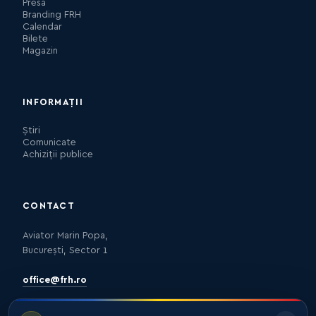
Presa
Branding FRH
Calendar
Bilete
Magazin
INFORMAȚII
Știri
Comunicate
Achiziții publice
CONTACT
Aviator Marin Popa,
București, Sector 1
office@frh.ro