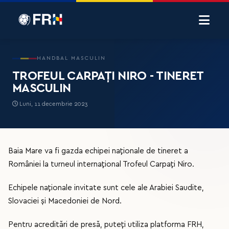
HANDBAL MASCULIN
TROFEUL CARPAȚI NIRO - TINERET
MASCULIN
Luni, 11 decembrie 2023
Baia Mare va fi gazda echipei naționale de tineret a
României la turneul internațional Trofeul Carpați Niro.
Echipele naționale invitate sunt cele ale Arabiei Saudite,
Slovaciei și Macedoniei de Nord.
Pentru acreditări de presă, puteți utiliza platforma FRH,