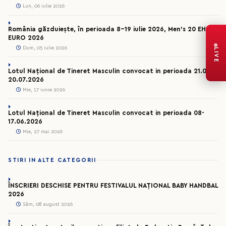
Lun, 06 iulie 2026
România găzduiește, în perioada 8-19 iulie 2026, Men’s 20 EHF
EURO 2026
Dum, 05 iulie 2026
LIVE
Lotul Național de Tineret Masculin convocat in perioada 21.06-
20.07.2026
Mie, 17 iunie 2026
Lotul Național de Tineret Masculin convocat in perioada 08-
17.06.2026
Mie, 27 mai 2026
STIRI IN ALTE CATEGORII
ÎNSCRIERI DESCHISE PENTRU FESTIVALUL NAȚIONAL BABY HANDBAL
2026
Sâm, 08 august 2026