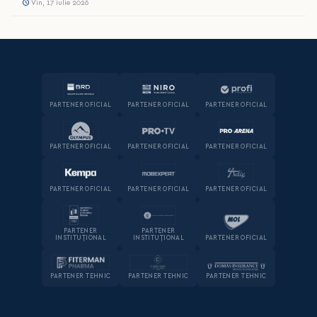
Vin, 17 iulie 2026
PARTENER OFICIAL
PARTENER OFICIAL
PARTENER OFICIAL
PARTENER OFICIAL
PARTENER OFICIAL
PARTENER OFICIAL
PARTENER OFICIAL
PARTENER OFICIAL
PARTENER OFICIAL
PARTENER
PARTENER
INSTITUȚIONAL
INSTITUȚIONAL
PARTENER OFICIAL
PARTENER TEHNIC
PARTENER TEHNIC
PARTENER TEHNIC