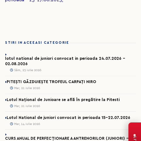
STIRI IN ACEEASI CATEGORIE
lotul national de juniori convocat in perioada 24.07.2026 –
02.08.2026
Sâm, 25 iulie 2026
PITEȘTI GĂZDUIEȘTE TROFEUL CARPAȚI NIRO
Mar, 21 iulie 2026
Lotul Național de Junioare se află în pregătire la Pitesti
Mar, 21 iulie 2026
Lotul National de juniori convocat in perioada 15-22.07.2026
Mar, 14 iulie 2026
CURS ANUAL DE PERFECȚIONARE A ANTRENORILOR (JUNIORI) -