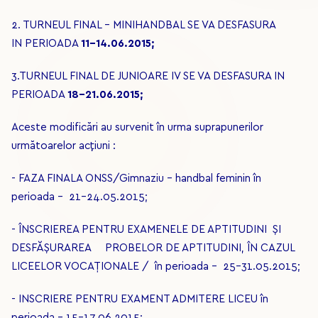
2. TURNEUL FINAL – MINIHANDBAL SE VA DESFASURA
IN PERIOADA
11-14.06.2015;
3.TURNEUL FINAL DE JUNIOARE IV SE VA DESFASURA IN
PERIOADA
18-21.06.2015;
Aceste modificări au survenit în urma suprapunerilor
următoarelor acţiuni :
- FAZA FINALA ONSS/Gimnaziu – handbal feminin în
perioada - 21-24.05.2015;
- ÎNSCRIEREA PENTRU EXAMENELE DE APTITUDINI ŞI
DESFĂŞURAREA PROBELOR DE APTITUDINI, ÎN CAZUL
LICEELOR VOCAŢIONALE / în perioada - 25-31.05.2015;
- INSCRIERE PENTRU EXAMENT ADMITERE LICEU în
perioada - 15-17.06.2015;