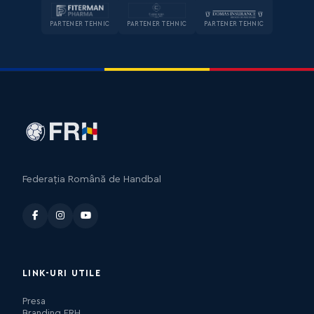
PARTENER TEHNIC
PARTENER TEHNIC
PARTENER TEHNIC
Federația Română de Handbal
LINK-URI UTILE
Presa
Branding FRH