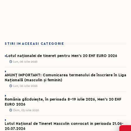
STIRI IN ACEEASI CATEGORIE
Lotul naționalei de tineret pentru Men’s 20 EHF EURO 2026
Lun, 06 iulie 2026
ANUNȚ IMPORTANT: Comunicarea termenului de înscriere în Liga
Națională (masculin și feminin)
Lun, 06 iulie 2026
România găzduiește, în perioada 8-19 iulie 2026, Men’s 20 EHF
EURO 2026
Dum, 05 iulie 2026
Lotul Național de Tineret Masculin convocat in perioada 21.06-
20.07.2026