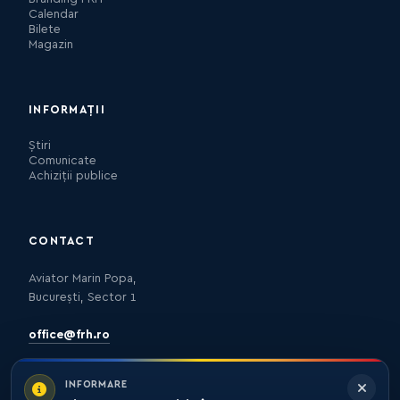
Calendar
Bilete
Magazin
INFORMAȚII
Știri
Comunicate
Achiziții publice
CONTACT
Aviator Marin Popa,
București, Sector 1
office@frh.ro
INFORMARE