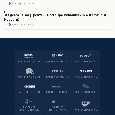
Sâm, 25 iulie 2026
Tragerea la sorți pentru Supercupa României 2026 (Feminin și
Masculin)
Mie, 22 iulie 2026
PARTENER OFICIAL
PARTENER OFICIAL
PARTENER OFICIAL
PARTENER OFICIAL
PARTENER OFICIAL
PARTENER OFICIAL
PARTENER OFICIAL
PARTENER OFICIAL
PARTENER OFICIAL
PARTENER
PARTENER
INSTITUȚIONAL
INSTITUȚIONAL
PARTENER OFICIAL