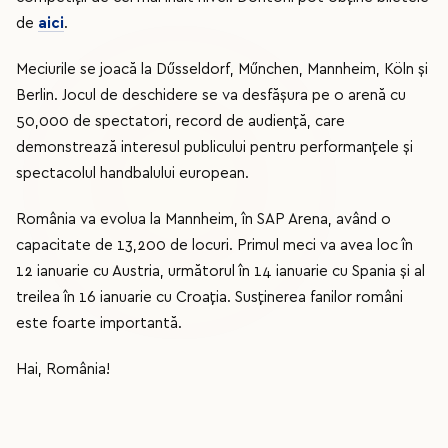
de
aici
.
Meciurile se joacă la Dűsseldorf, Műnchen, Mannheim, Köln și
Berlin. Jocul de deschidere se va desfășura pe o arenă cu
50,000 de spectatori, record de audiență, care
demonstrează interesul publicului pentru performanțele și
spectacolul handbalului european.
România va evolua la Mannheim, în SAP Arena, având o
capacitate de 13,200 de locuri. Primul meci va avea loc în
12 ianuarie cu Austria, următorul în 14 ianuarie cu Spania și al
treilea în 16 ianuarie cu Croația. Susținerea fanilor români
este foarte importantă.
Hai, România!