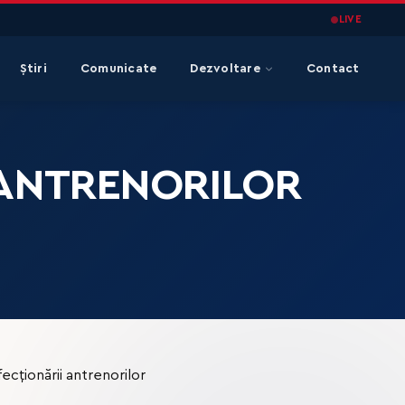
LIVE
Știri
Comunicate
Dezvoltare
Contact
 ANTRENORILOR
ecționării antrenorilor