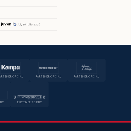
juvenil
Joi, 16 iulie 2026
ARTENER OFICIAL
PARTENER OFICIAL
PARTENER OFICIAL
NIC
PARTENER TEHNIC