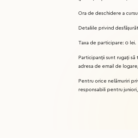
Ora de deschidere a cursul
Detaliile privind desfășurăt
Taxa de participare: 0 lei.
Participanții sunt rugați s
adresa de email de logare,
Pentru orice nelămuriri pri
responsabili pentru juniori