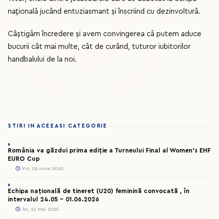
națională jucând entuziasmant și înscriind cu dezinvoltură.
Câștigăm încredere și avem convingerea că putem aduce
bucurii cât mai multe, cât de curând, tuturor iubitorilor
handbalului de la noi.
STIRI IN ACEEASI CATEGORIE
România va găzdui prima ediție a Turneului Final al Women’s EHF
EURO Cup
Vin, 05 iunie 2026
Echipa națională de tineret (U20) feminină convocată , în
intervalul 24.05 – 01.06.2026
Joi, 21 mai 2026