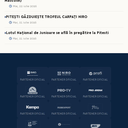
Masculin)
Mie, 22 iulie 2026
PITEȘTI GĂZDUIEȘTE TROFEUL CARPAȚI NIRO
Mar, 21 iulie 2026
Lotul Național de Junioare se află în pregătire la Pitesti
Mar, 21 iulie 2026
PARTENER OFICIAL
PARTENER OFICIAL
PARTENER OFICIAL
PARTENER OFICIAL
PARTENER OFICIAL
PARTENER OFICIAL
PARTENER OFICIAL
PARTENER OFICIAL
PARTENER OFICIAL