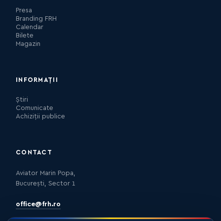
Presa
Branding FRH
Calendar
Bilete
Magazin
INFORMAȚII
Știri
Comunicate
Achiziții publice
CONTACT
Aviator Marin Popa,
București, Sector 1
office@frh.ro