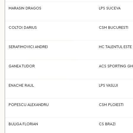
MARASIN DRAGOS
LPS SUCEVA
COLTOI DARIUS
CSM BUCURESTI
SERAFIMOVICI ANDREI
HC TALENTUL ESTE
GANEA TUDOR
ACS SPORTING GH
ENACHE RAUL
LPS VASLUI
POPESCU ALEXANDRU
CSM PLOIESTI
BULIGA FLORIAN
CS BRAZI