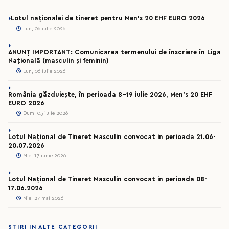
Lotul naționalei de tineret pentru Men’s 20 EHF EURO 2026
Lun, 06 iulie 2026
ANUNȚ IMPORTANT: Comunicarea termenului de înscriere în Liga
Națională (masculin și feminin)
Lun, 06 iulie 2026
România găzduiește, în perioada 8-19 iulie 2026, Men’s 20 EHF
EURO 2026
Dum, 05 iulie 2026
Lotul Național de Tineret Masculin convocat in perioada 21.06-
20.07.2026
Mie, 17 iunie 2026
Lotul Național de Tineret Masculin convocat in perioada 08-
17.06.2026
Mie, 27 mai 2026
STIRI IN ALTE CATEGORII