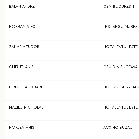
BALAN ANDREI
CSM BUCURESTI
HORBAN ALEX
LPS TARGU MURES
ZAHARIA TUDOR
HC TALENTUL ESTE
CHIRUT IANIS
CSU DIN SUCEAVA
PIRLUGEA EDUARD
LIC LIVIU REBREA
MAZILU NICHOLAS
HC TALENTUL ESTE
HORJEA IANIS
ACS HC BUZAU