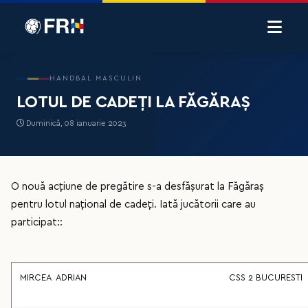
HANDBAL MASCULIN
LOTUL DE CADEȚI LA FĂGĂRAȘ
Duminică, 08 ianuarie 2023
O nouă acțiune de pregătire s-a desfășurat la Făgăraș
pentru lotul național de cadeți. Iată jucătorii care au
participat::
MIRCEA ADRIAN
CSS 2 BUCURESTI